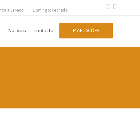
nda a Sábado
Domingo: Fechado
s
Notícias
Contactos
MARCAÇÕES