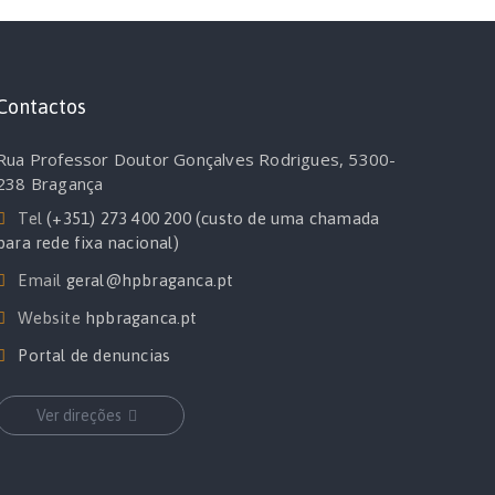
Contactos
Rua Professor Doutor Gonçalves Rodrigues, 5300-
238 Bragança
Tel
(+351) 273 400 200 (custo de uma chamada
para rede fixa nacional)
Email
geral@hpbraganca.pt
Website
hpbraganca.pt
Portal de denuncias
Ver direções