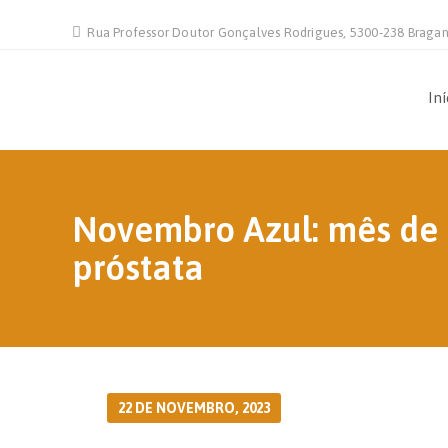
Rua Professor Doutor Gonçalves Rodrigues, 5300-238 Braga
Iní
Novembro Azul: mês de 
próstata
22 DE NOVEMBRO, 2023