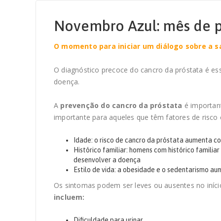
Novembro Azul: mês de p
O momento para iniciar um diálogo sobre a s
O diagnóstico precoce do cancro da próstata é es
doença.
A
prevenção do cancro da próstata
é importan
importante para aqueles que têm fatores de risco
Idade: o risco de cancro da próstata aumenta c
Histórico familiar: homens com histórico familia
desenvolver a doença
Estilo de vida: a obesidade e o sedentarismo au
Os sintomas podem ser leves ou ausentes no iníc
incluem:
Dificuldade para urinar