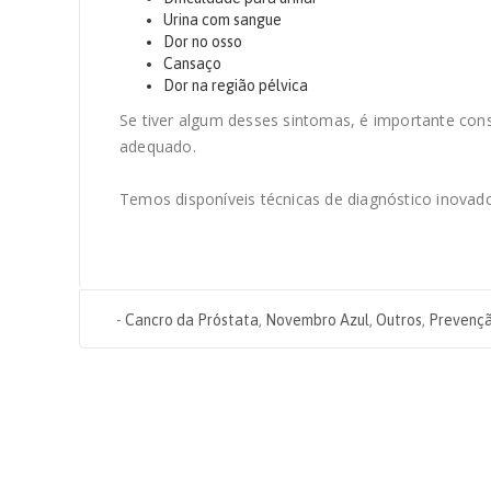
Urina com sangue
Dor no osso
Cansaço
Dor na região pélvica
Se tiver algum desses sintomas, é importante con
adequado.
Temos disponíveis técnicas de diagnóstico inovador
-
Cancro da Próstata
,
Novembro Azul
,
Outros
,
Prevenç