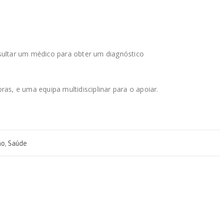
sultar um médico para obter um diagnóstico
as, e uma equipa multidisciplinar para o apoiar.
ão
,
Saúde