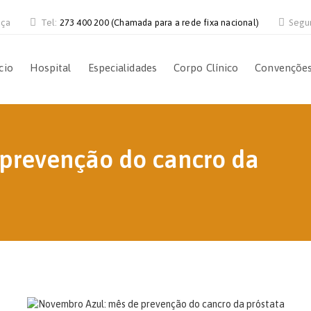
nça
Tel:
273 400 200 (Chamada para a rede fixa nacional)
Segu
cio
Hospital
Especialidades
Corpo Clínico
Convençõe
prevenção do cancro da