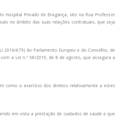
 Hospital Privado de Bragança, sito na Rua Professor
ais no âmbito das suas relações contratuais, que seja
U 2016/679) do Parlamento Europeu e do Conselho, de
 com a Lei n.º 58/2019, de 8 de agosto, que assegura a
m como o exercício dos direitos relativamente a estes
 tendo em vista a prestação de cuidados de saúde e que