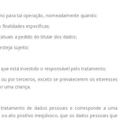
gítimo para tal operação, nomeadamente quando:
finalidades específicas;
atuais a pedido do titular dos dados;
steja sujeito;
e que está investido o responsável pelo tratamento;
 ou por terceiros, exceto se prevalecerem os interesses
or uma criança.
o tratamento de dados pessoais e corresponde a uma
ão ou ato positivo inequívoco, que os dados pessoais que