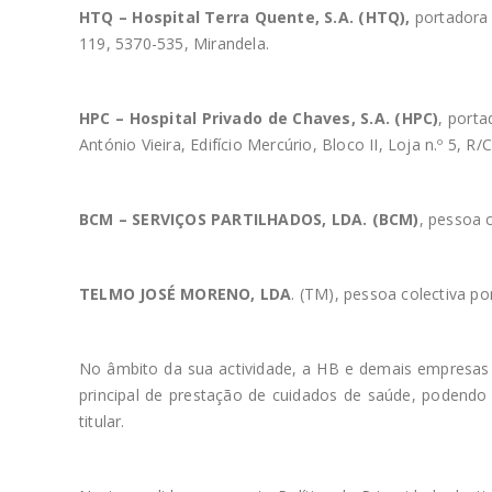
HTQ – Hospital Terra Quente, S.A. (HTQ),
portadora 
119, 5370-535, Mirandela.
HPC – Hospital Privado de Chaves, S.A. (HPC)
, port
António Vieira, Edifício Mercúrio, Bloco II, Loja n.º 5, 
BCM – SERVIÇOS PARTILHADOS, LDA. (BCM)
, pessoa 
TELMO JOSÉ MORENO, LDA
. (TM), pessoa colectiva 
No âmbito da sua actividade, a HB e demais empresas
principal de prestação de cuidados de saúde, podendo 
titular.