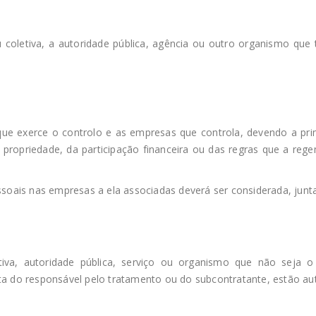
 coletiva, a autoridade pública, agência ou outro organismo que
e exerce o controlo e as empresas que controla, devendo a prim
ropriedade, da participação financeira ou das regras que a regem
oais nas empresas a ela associadas deverá ser considerada, jun
tiva, autoridade pública, serviço ou organismo que não seja o
ta do responsável pelo tratamento ou do subcontratante, estão aut