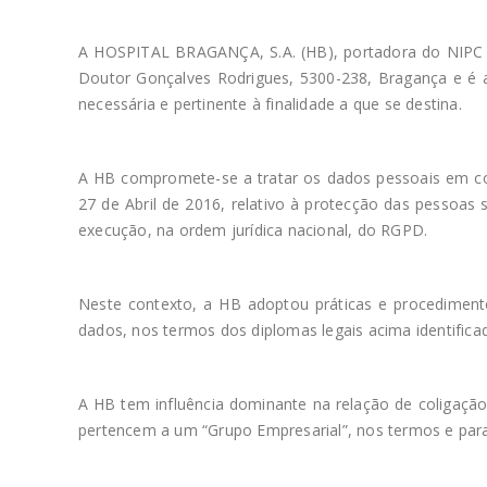
A HOSPITAL BRAGANÇA, S.A. (HB), portadora do NIPC 5
Doutor Gonçalves Rodrigues, 5300-238, Bragança e é a
necessária e pertinente à finalidade a que se destina.
A HB compromete-se a tratar os dados pessoais em c
27 de Abril de 2016, relativo à protecção das pessoas
execução, na ordem jurídica nacional, do RGPD.
Neste contexto, a HB adoptou práticas e procedimento
dados, nos termos dos diplomas legais acima identifica
A HB tem influência dominante na relação de coligação
pertencem a um “Grupo Empresarial”, nos termos e par