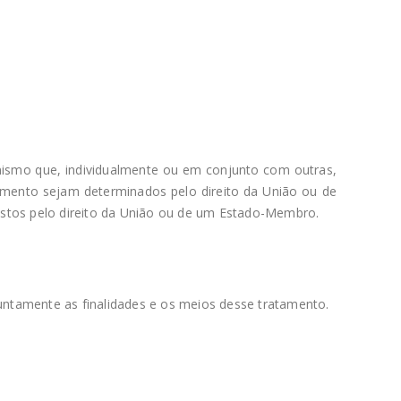
anismo que, individualmente ou em conjunto com outras,
amento sejam determinados pelo direito da União ou de
istos pelo direito da União ou de um Estado-Membro.
ntamente as finalidades e os meios desse tratamento.