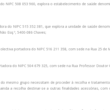
do NIPC 508 053 960, explora o estabelecimento de saúde denomin
adora do NIPC 515 352 381, que explora a unidade de saúde denomi
R/Chão Esq.º, 5400-086 Chaves;
colectiva portadora do NIPC 516 211 358, com sede na Rua 25 de Ma
portadora do NIPC 504 679 325, com sede na Rua Professor Doutor 
 do mesmo grupo necessitam de proceder à recolha e tratamento 
ainda a recolha destinar-se a outras finalidades acessórias, co