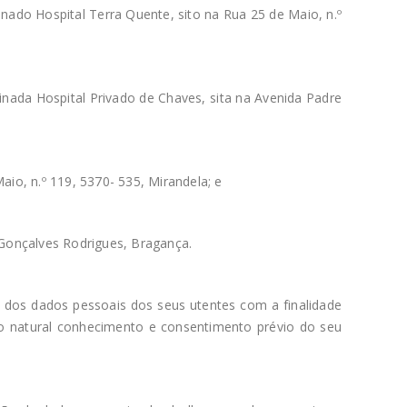
ado Hospital Terra Quente, sito na Rua 25 de Maio, n.º
nada Hospital Privado de Chaves, sita na Avenida Padre
io, n.º 119, 5370- 535, Mirandela; e
Gonçalves Rodrigues, Bragança.
dos dados pessoais dos seus utentes com a finalidade
m o natural conhecimento e consentimento prévio do seu