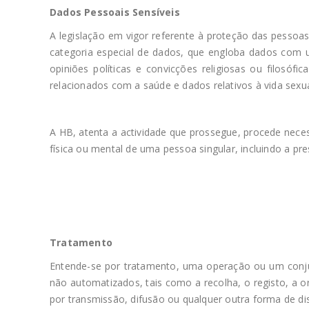
Dados Pessoais Sensíveis
A legislação em vigor referente à proteção das pessoas
categoria especial de dados, que engloba dados com u
opiniões políticas e convicções religiosas ou filosóf
relacionados com a saúde e dados relativos à vida sexu
A HB, atenta a actividade que prossegue, procede nec
física ou mental de uma pessoa singular, incluindo a p
Tratamento
Entende-se por tratamento, uma operação ou um conju
não automatizados, tais como a recolha, o registo, a or
por transmissão, difusão ou qualquer outra forma de di