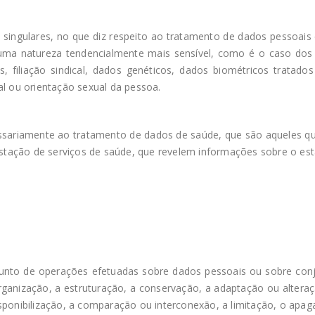
 singulares, no que diz respeito ao tratamento de dados pessoais 
ma natureza tendencialmente mais sensível, como é o caso dos 
icas, filiação sindical, dados genéticos, dados biométricos trata
al ou orientação sexual da pessoa.
essariamente ao tratamento de dados de saúde, que são aqueles 
restação de serviços de saúde, que revelem informações sobre o e
nto de operações efetuadas sobre dados pessoais ou sobre con
ganização, a estruturação, a conservação, a adaptação ou alteraçã
sponibilização, a comparação ou interconexão, a limitação, o apa