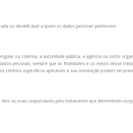
ficada ou identificável a quem os dados pessoais pertencem.
ingular ou coletiva, a autoridade pública, a agência ou outro org
 dados pessoais; sempre que as finalidades e os meios desse trat
 critérios específicos aplicáveis à sua nomeação podem ser prev
 dois ou mais responsáveis pelo tratamento que determinem conju