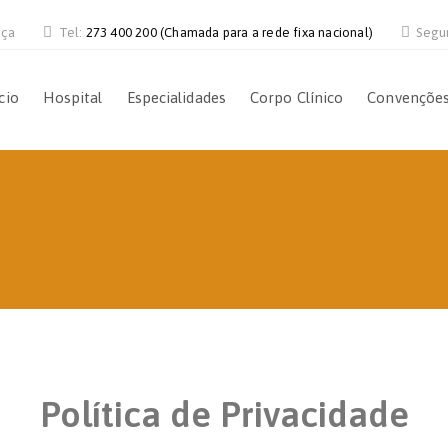
nça
Tel:
273 400 200 (Chamada para a rede fixa nacional)
Segu
cio
Hospital
Especialidades
Corpo Clínico
Convençõe
Política de Privacidade