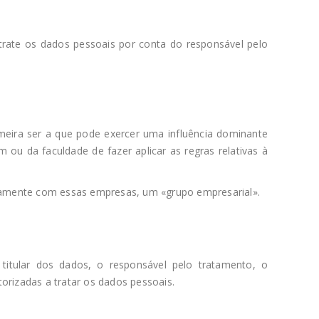
 trate os dados pessoais por conta do responsável pelo
eira ser a que pode exercer uma influência dominante
 ou da faculdade de fazer aplicar as regras relativas à
tamente com essas empresas, um «grupo empresarial».
 titular dos dados, o responsável pelo tratamento, o
orizadas a tratar os dados pessoais.