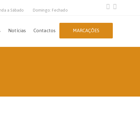
nda a Sábado
Domingo: Fechado
s
Notícias
Contactos
MARCAÇÕES