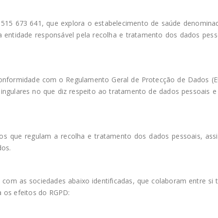
15 673 641, que explora o estabelecimento de saúde denominado
 entidade responsável pela recolha e tratamento dos dados pesso
onformidade com o Regulamento Geral de Protecção de Dados (E
 singulares no que diz respeito ao tratamento de dados pessoais e
s que regulam a recolha e tratamento dos dados pessoais, assi
dos.
 com as sociedades abaixo identificadas, que colaboram entre si
a os efeitos do RGPD: