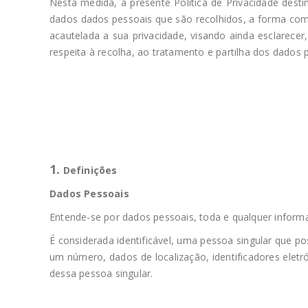
Nesta medida, a presente Política de Privacidade dest
dados dados pessoais que são recolhidos, a forma com
acautelada a sua privacidade, visando ainda esclarec
respeita à recolha, ao tratamento e partilha dos dados 
1.
Definições
Dados Pessoais
Entende-se por dados pessoais, toda e qualquer informaçã
É considerada identificável, uma pessoa singular que p
um número, dados de localização, identificadores eletró
dessa pessoa singular.