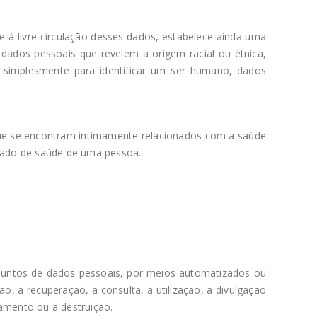
e à livre circulação desses dados, estabelece ainda uma
dados pessoais que revelem a origem racial ou étnica,
dos simplesmente para identificar um ser humano, dados
que se encontram intimamente relacionados com a saúde
stado de saúde de uma pessoa.
juntos de dados pessoais, por meios automatizados ou
o, a recuperação, a consulta, a utilização, a divulgação
gamento ou a destruição.