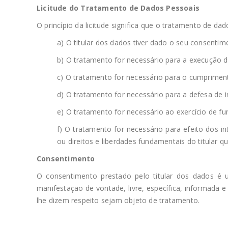
Licitude do Tratamento de Dados Pessoais
O princípio da licitude significa que o tratamento de 
a) O titular dos dados tiver dado o seu consenti
b) O tratamento for necessário para a execução de 
c) O tratamento for necessário para o cumpriment
d) O tratamento for necessário para a defesa de in
e) O tratamento for necessário ao exercício de fu
f) O tratamento for necessário para efeito dos i
ou direitos e liberdades fundamentais do titular q
Consentimento
O consentimento prestado pelo titular dos dados é
manifestação de vontade, livre, específica, informada e
lhe dizem respeito sejam objeto de tratamento.