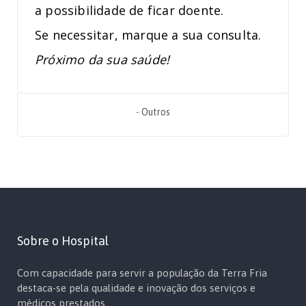
a possibilidade de ficar doente.
Se necessitar, marque a sua consulta.
Próximo da sua saúde!
-
Outros
Sobre o Hospital
Com capacidade para servir a população da Terra Fria
destaca-se pela qualidade e inovação dos serviços e
médicos prestados.