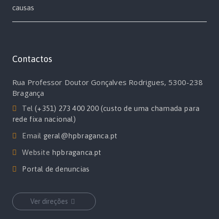
causas
Contactos
Rua Professor Doutor Gonçalves Rodrigues, 5300-238
Bragança
Tel
(+351) 273 400 200 (custo de uma chamada para
rede fixa nacional)
Email
geral@hpbraganca.pt
Website
hpbraganca.pt
Portal de denuncias
Ver direções