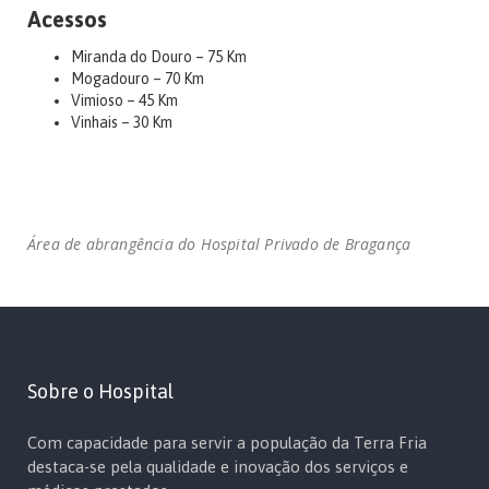
Acessos
Miranda do Douro – 75 Km
Mogadouro – 70 Km
Vimioso – 45 Km
Vinhais – 30 Km
Área de abrangência do Hospital Privado de Bragança
Sobre o Hospital
Com capacidade para servir a população da Terra Fria
destaca-se pela qualidade e inovação dos serviços e