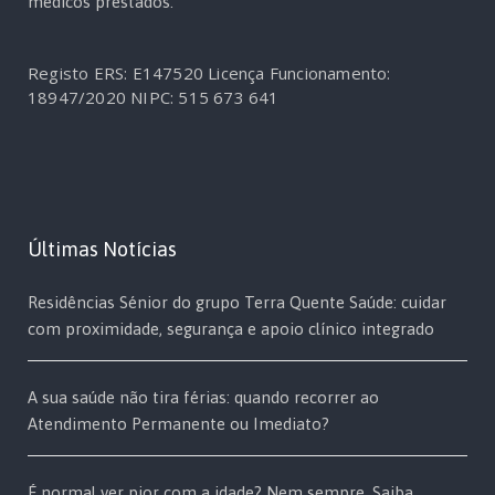
médicos prestados.
Registo ERS: E147520
Licença Funcionamento:
18947/2020
NIPC: 515 673 641
Últimas Notícias
Residências Sénior do grupo Terra Quente Saúde: cuidar
com proximidade, segurança e apoio clínico integrado
A sua saúde não tira férias: quando recorrer ao
Atendimento Permanente ou Imediato?
É normal ver pior com a idade? Nem sempre. Saiba