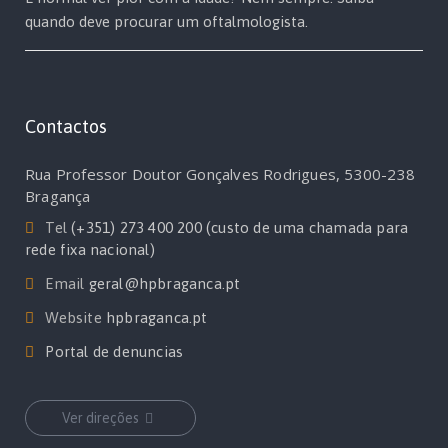
quando deve procurar um oftalmologista.
Contactos
Rua Professor Doutor Gonçalves Rodrigues, 5300-238
Bragança
Tel
(+351) 273 400 200 (custo de uma chamada para
rede fixa nacional)
Email
geral@hpbraganca.pt
Website
hpbraganca.pt
Portal de denuncias
Ver direções