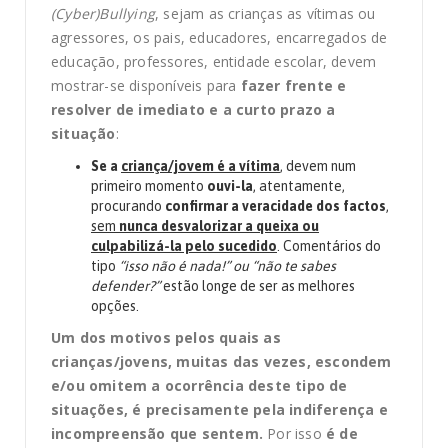
(Cyber)Bullying
, sejam as crianças as vítimas ou
agressores, os pais, educadores, encarregados de
educação, professores, entidade escolar, devem
mostrar-se disponíveis para
fazer frente e
resolver de imediato e a curto prazo a
situação
:
Se a
criança/jovem é a vítima
, devem num
primeiro momento
ouvi-la
, atentamente,
procurando
confirmar a veracidade dos factos
,
sem
nunca desvalorizar a queixa ou
culpabilizá-la pelo sucedido
. Comentários do
tipo
“isso não é nada!” ou “não te sabes
defender?”
estão longe de ser as melhores
opções.
Um dos motivos pelos quais as
crianças/jovens, muitas das vezes, escondem
e/ou omitem a ocorrência deste tipo de
situações, é precisamente pela indiferença e
incompreensão que sentem.
Por isso
é de