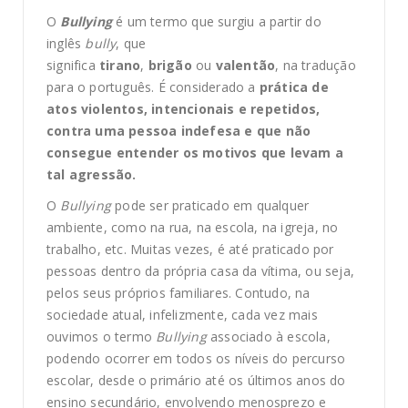
O
Bullying
é um termo que surgiu a partir do
inglês
bully
, que
significa
tirano
,
brigão
ou
valentão
, na tradução
para o português. É considerado a
prática de
atos violentos, intencionais e repetidos,
contra uma pessoa indefesa
e que não
consegue entender os motivos que levam a
tal agressão.
O
Bullying
pode ser praticado em qualquer
ambiente, como na rua, na escola, na igreja, no
trabalho, etc. Muitas vezes, é até praticado por
pessoas dentro da própria casa da vítima, ou seja,
pelos seus próprios familiares. Contudo, na
sociedade atual, infelizmente, cada vez mais
ouvimos o termo
Bullying
associado à escola,
podendo ocorrer em todos os níveis do percurso
escolar, desde o primário até os últimos anos do
ensino secundário, envolvendo menosprezo e