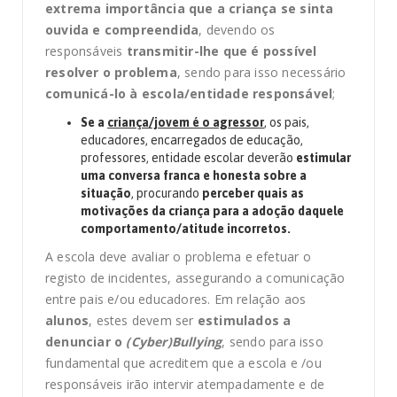
extrema importância que a criança se sinta
ouvida e compreendida
, devendo os
responsáveis
transmitir-lhe que é possível
resolver o problema
, sendo para isso necessário
comunicá-lo à escola/entidade responsável
;
Se a
criança/jovem é o agressor
, os pais,
educadores, encarregados de educação,
professores, entidade escolar deverão
estimular
uma conversa franca e honesta sobre a
situação
, procurando
perceber quais as
motivações da criança para a adoção daquele
comportamento/atitude incorretos.
A escola deve avaliar o problema e efetuar o
registo de incidentes, assegurando a comunicação
entre pais e/ou educadores. Em relação aos
alunos
, estes devem ser
estimulados a
denunciar o
(Cyber)Bullying
, sendo para isso
fundamental que acreditem que a escola e /ou
responsáveis irão intervir atempadamente e de