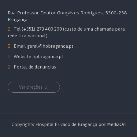
Rua Professor Doutor Gonçalves Rodrigues, 5300-238
Bragança
Tel
(+351) 273 400 200 (custo de uma chamada para
rede fixa nacional)
Email
geral@hpbraganca.pt
Website
hpbraganca.pt
Portal de denuncias
Ver direções
Copyrights Hospital Privado de Bragança por
MediaOn