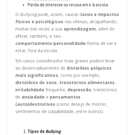
Perda de interesse ou recusa em ir à escola
O
Bullying
pode, assim, causar d
anos e impactos
físicos e psicológicos
nas vítimas, atrapalhando,
muitas das vezes a sua
aprendizagem
, além de
afetar, também, o seu
comportamento
/
personalidade
/forma de ser e
estar, fora da escola.
Em casos considerados mais graves podem levar
ao desencadeamento de
distúrbios psíquicos
mais significativos
, como por exemplo,
distúrbios do sono
,
transtornos alimentares
,
irritabilidade
frequente,
depressão
, transtornos
de
ansiedade
e
pensamentos
(auto)destrutivos
(como desejo de morrer,
sentimentos de culpabilidade, entre outros).
Tipos de
Bullying