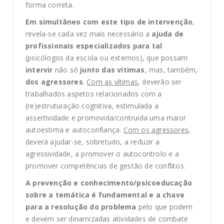
forma correta.
Em simultâneo com este tipo de intervenção
,
revela-se cada vez mais necessário a
ajuda de
profissionais especializados para tal
(psicólogos da escola ou externos), que possam
intervir
não só
junto das vítimas
, mas, também,
dos agressores
.
Com as vítimas
, deverão ser
trabalhados aspetos relacionados com a
(re)estruturação cognitiva, estimulada a
assertividade e promovida/contruída uma maior
autoestima e autoconfiança.
Com os agressores
,
deverá ajudar-se, sobretudo, a reduzir a
agressividade, a promover o autocontrolo e a
promover competências de gestão de conflitos.
A prevenção e conhecimento/psicoeducação
sobre a temática é fundamental e a chave
para a resolução do problema
pelo que podem
e devem ser dinamizadas atividades de combate