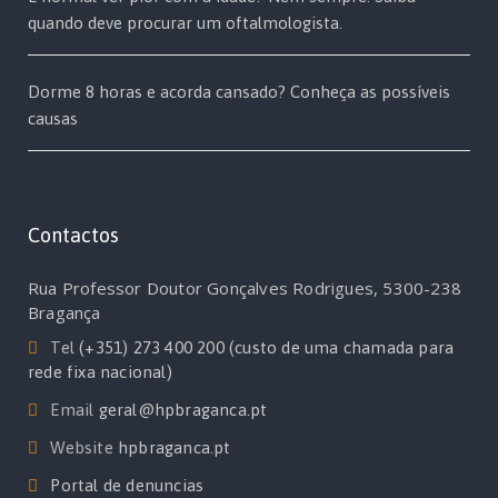
quando deve procurar um oftalmologista.
Dorme 8 horas e acorda cansado? Conheça as possíveis
causas
Contactos
Rua Professor Doutor Gonçalves Rodrigues, 5300-238
Bragança
Tel
(+351) 273 400 200 (custo de uma chamada para
rede fixa nacional)
Email
geral@hpbraganca.pt
Website
hpbraganca.pt
Portal de denuncias