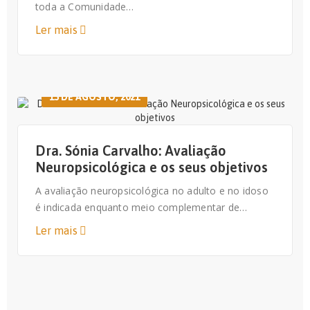
toda a Comunidade…
Ler mais
13 DE AGOSTO, 2021
Dra. Sónia Carvalho: Avaliação
Neuropsicológica e os seus objetivos
A avaliação neuropsicológica no adulto e no idoso
é indicada enquanto meio complementar de…
Ler mais