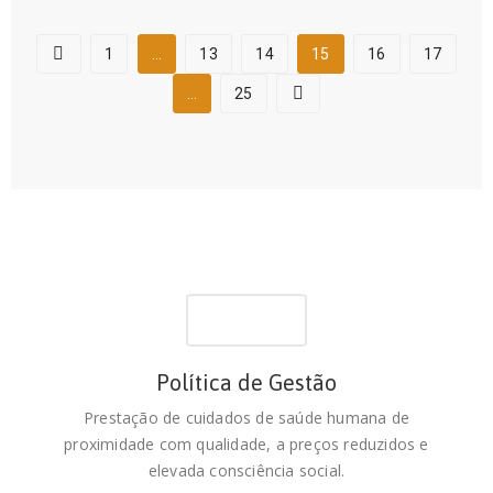
1
…
13
14
15
16
17
…
25
Política de Gestão
Prestação de cuidados de saúde humana de
proximidade com qualidade, a preços reduzidos e
elevada consciência social.