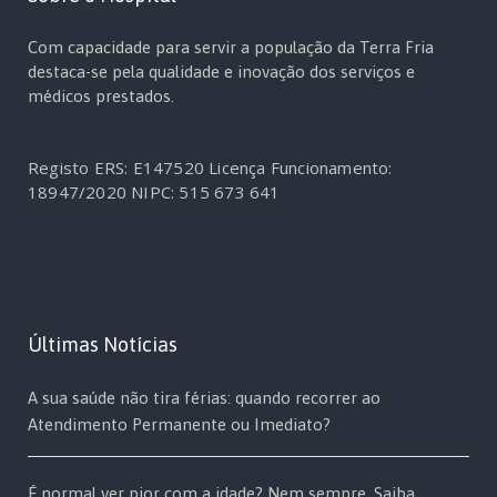
Com capacidade para servir a população da Terra Fria
destaca-se pela qualidade e inovação dos serviços e
médicos prestados.
Registo ERS: E147520
Licença Funcionamento:
18947/2020
NIPC: 515 673 641
Últimas Notícias
A sua saúde não tira férias: quando recorrer ao
Atendimento Permanente ou Imediato?
É normal ver pior com a idade? Nem sempre. Saiba