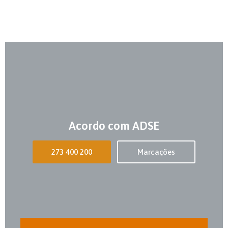
Acordo com ADSE
273 400 200
Marcações