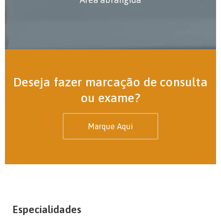
Deseja fazer marcação de consulta
ou exame?
Marque Aqui
Especialidades