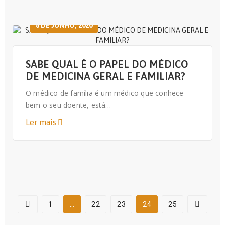
8 DE JUNHO, 2020
SABE QUAL É O PAPEL DO MÉDICO
DE MEDICINA GERAL E FAMILIAR?
O médico de família é um médico que conhece
bem o seu doente, está…
Ler mais
1
…
22
23
24
25