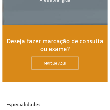
Área abrangida
Deseja fazer marcação de consulta
ou exame?
Marque Aqui
Especialidades