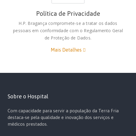
Política de Privacidade
H.P. Bragança compromete-se a tratar os dados
pessoais em conformidade com o Regulamento Geral
de Proteção de Dados.
Mais Detalhes
Sobre o Hospital
Com capacidade para servir a população da Terra Fria
destaca-se pela qualidade e inovação dos serviços e
médicos prestados.