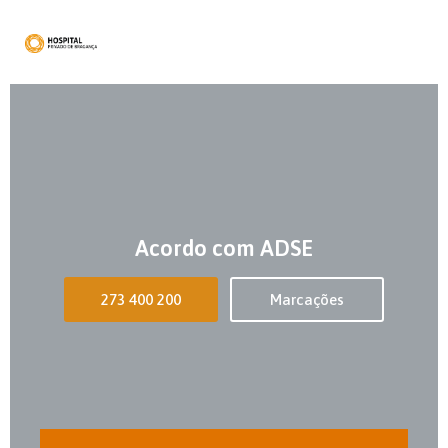
Acordo com ADSE
273 400 200
Marcações