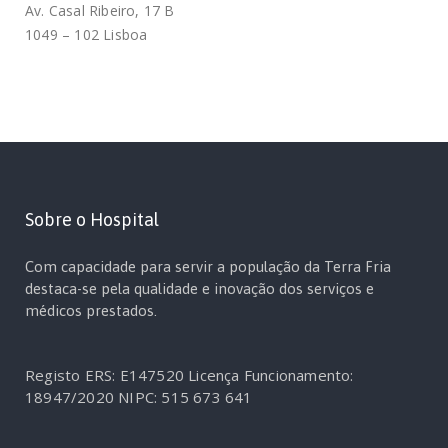
Av. Casal Ribeiro, 17 B
1049 – 102 Lisboa
Sobre o Hospital
Com capacidade para servir a população da Terra Fria
destaca-se pela qualidade e inovação dos serviços e
médicos prestados.
Registo ERS: E147520
Licença Funcionamento:
18947/2020
NIPC: 515 673 641