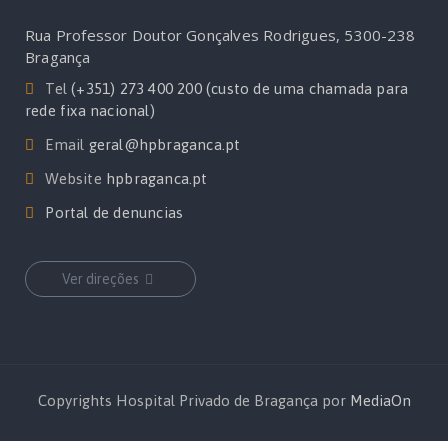
Rua Professor Doutor Gonçalves Rodrigues, 5300-238
Bragança
Tel
(+351) 273 400 200 (custo de uma chamada para
rede fixa nacional)
Email
geral@hpbraganca.pt
Website
hpbraganca.pt
Portal de denuncias
Ver direções
Copyrights Hospital Privado de Bragança por
MediaOn