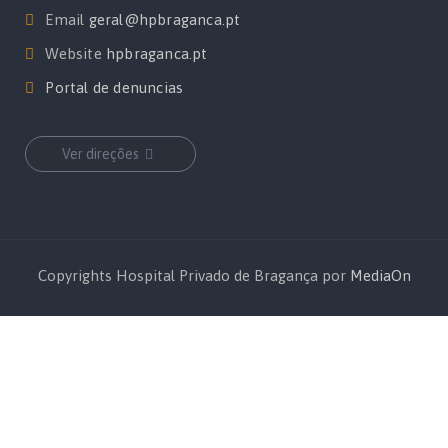
Email
geral@hpbraganca.pt
Website
hpbraganca.pt
Portal de denuncias
Ver direções
Copyrights Hospital Privado de Bragança por
MediaOn