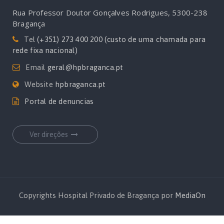
Rua Professor Doutor Gonçalves Rodrigues, 5300-238
Bragança
Tel
(+351) 273 400 200 (custo de uma chamada para
rede fixa nacional)
Email
geral@hpbraganca.pt
Website
hpbraganca.pt
Portal de denuncias
Ver direções
Copyrights Hospital Privado de Bragança por
MediaOn