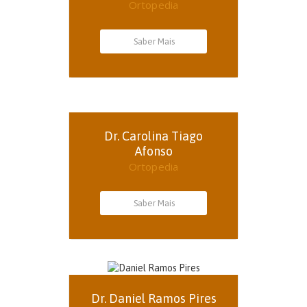
Ortopedia
Saber Mais
Dr. Carolina Tiago
Afonso
Ortopedia
Saber Mais
Dr. Daniel Ramos Pires