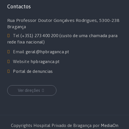
Contactos
Rua Professor Doutor Gonçalves Rodrigues, 5300-238
Bragança
Tel
(+351) 273 400 200 (custo de uma chamada para
rede fixa nacional)
Email
geral@hpbraganca.pt
Website
hpbraganca.pt
Portal de denuncias
Ver direções
Copyrights Hospital Privado de Bragança por
MediaOn