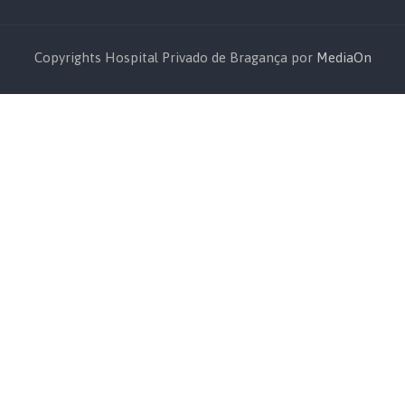
Copyrights Hospital Privado de Bragança por
MediaOn