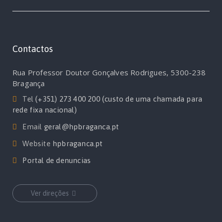
Contactos
Rua Professor Doutor Gonçalves Rodrigues, 5300-238
Bragança
Tel
(+351) 273 400 200 (custo de uma chamada para
rede fixa nacional)
Email
geral@hpbraganca.pt
Website
hpbraganca.pt
Portal de denuncias
Ver direções