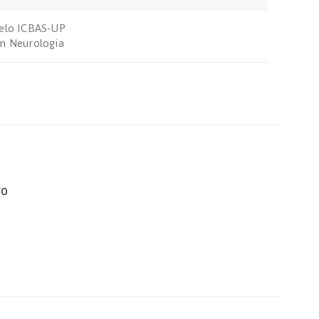
pelo ICBAS-UP
em Neurologia
ro