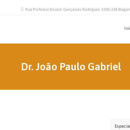
Rua Professor Doutor Gonçalves Rodrigues, 5300-238 Braga
Iní
Dr. João Paulo Gabriel
Especia