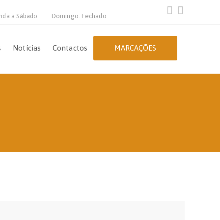
nda a Sábado
Domingo: Fechado
s
Notícias
Contactos
MARCAÇÕES