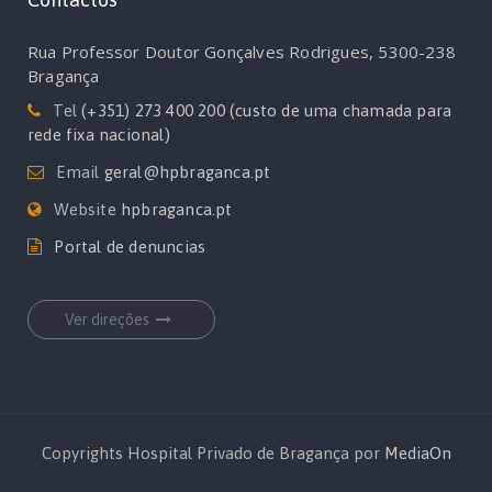
Rua Professor Doutor Gonçalves Rodrigues, 5300-238
Bragança
Tel
(+351) 273 400 200 (custo de uma chamada para
rede fixa nacional)
Email
geral@hpbraganca.pt
Website
hpbraganca.pt
Portal de denuncias
Ver direções
Copyrights Hospital Privado de Bragança por
MediaOn