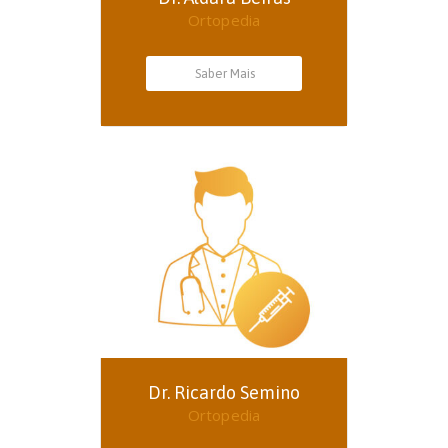
Ortopedia
Saber Mais
Dr. Ricardo Semino
Ortopedia