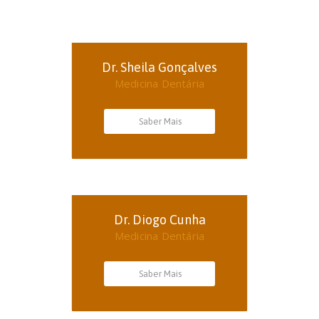
Dr. Sheila Gonçalves
Medicina Dentária
Saber Mais
Dr. Diogo Cunha
Medicina Dentária
Saber Mais