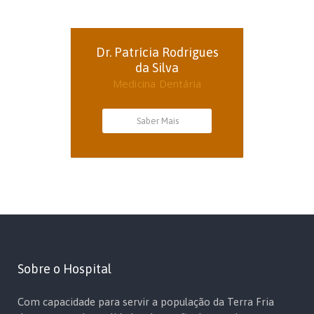
Dr. Patrícia Rodrigues
da Silva
Medicina Dentária
Saber Mais
Sobre o Hospital
Com capacidade para servir a população da Terra Fria