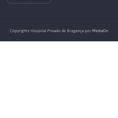
Copyrights Hospital Privado de Bragança por
MediaOn