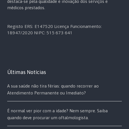
destaca-se pela qualidade e inovação dos serviços e
médicos prestados.
Registo ERS: E147520
Licença Funcionamento:
18947/2020
NIPC: 515 673 641
Últimas Notícias
A sua saúde não tira férias: quando recorrer ao
Atendimento Permanente ou Imediato?
É normal ver pior com a idade? Nem sempre. Saiba
quando deve procurar um oftalmologista.