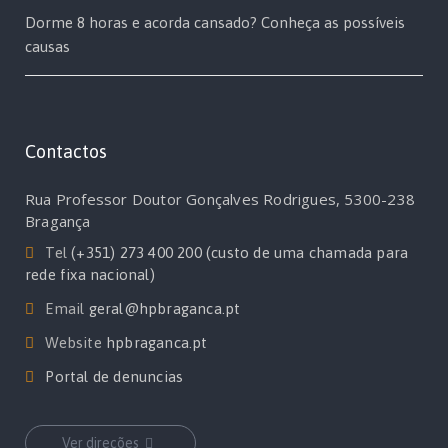
Dorme 8 horas e acorda cansado? Conheça as possíveis
causas
Contactos
Rua Professor Doutor Gonçalves Rodrigues, 5300-238
Bragança
Tel
(+351) 273 400 200 (custo de uma chamada para
rede fixa nacional)
Email
geral@hpbraganca.pt
Website
hpbraganca.pt
Portal de denuncias
Ver direções