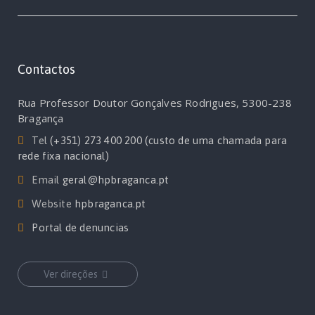
Contactos
Rua Professor Doutor Gonçalves Rodrigues, 5300-238
Bragança
Tel
(+351) 273 400 200 (custo de uma chamada para
rede fixa nacional)
Email
geral@hpbraganca.pt
Website
hpbraganca.pt
Portal de denuncias
Ver direções