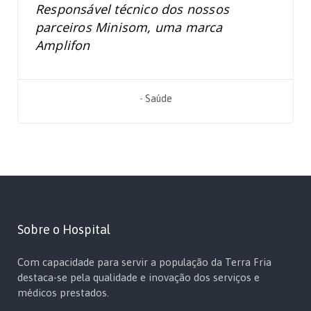
Responsável técnico dos nossos
parceiros Minisom, uma marca
Amplifon
-
Saúde
Sobre o Hospital
Com capacidade para servir a população da Terra Fria
destaca-se pela qualidade e inovação dos serviços e
médicos prestados.