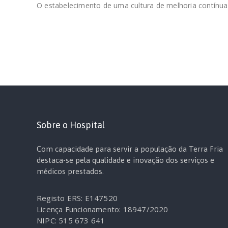
O estabelecimento de uma cultura de melhoria contínua
Sobre o Hospital
Com capacidade para servir a população da Terra Fria
destaca-se pela qualidade e inovação dos serviços e
médicos prestados.
Registo ERS: E147520
Licença Funcionamento: 18947/2020
NIPC: 515 673 641