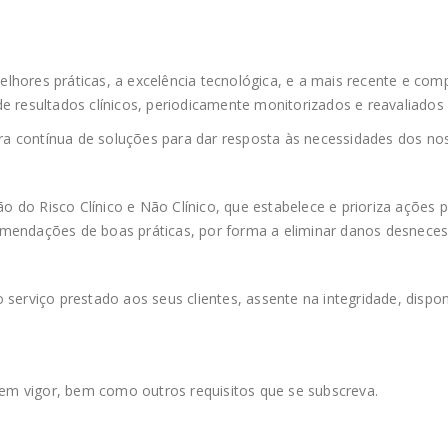
hores práticas, a excelência tecnológica, e a mais recente e comp
e resultados clínicos, periodicamente monitorizados e reavaliados 
 contínua de soluções para dar resposta às necessidades dos nos
do Risco Clínico e Não Clínico, que estabelece e prioriza ações pa
mendações de boas práticas, por forma a eliminar danos desneces
serviço prestado aos seus clientes, assente na integridade, dispon
s em vigor, bem como outros requisitos que se subscreva.