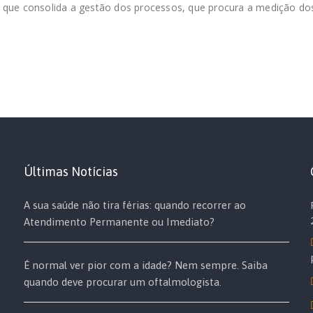
 que consolida a gestão dos processos, que procura a medição do
Últimas Notícias
A sua saúde não tira férias: quando recorrer ao
Atendimento Permanente ou Imediato?
É normal ver pior com a idade? Nem sempre. Saiba
quando deve procurar um oftalmologista.