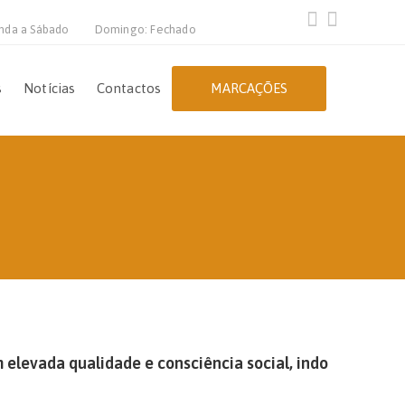
nda a Sábado
Domingo: Fechado
s
Notícias
Contactos
MARCAÇÕES
elevada qualidade e consciência social, indo