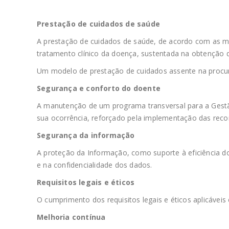
Prestação de cuidados de saúde
A prestação de cuidados de saúde, de acordo com as mel
tratamento clínico da doença, sustentada na obtenção d
Um modelo de prestação de cuidados assente na procura
Segurança e conforto do doente
A manutenção de um programa transversal para a Gestão 
sua ocorrência, reforçado pela implementação das reco
Segurança da informação
A proteção da Informação, como suporte à eficiência do 
e na confidencialidade dos dados.
Requisitos legais e éticos
O cumprimento dos requisitos legais e éticos aplicávei
Melhoria contínua