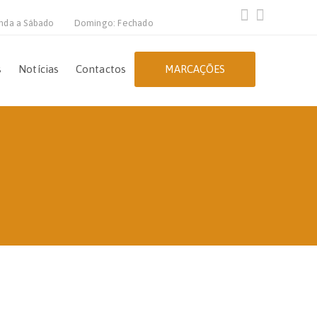
nda a Sábado
Domingo: Fechado
s
Notícias
Contactos
MARCAÇÕES