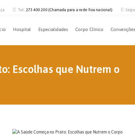
nça
Tel:
273 400 200 (Chamada para a rede fixa nacional)
Segu
cio
Hospital
Especialidades
Corpo Clínico
Convençõe
o: Escolhas que Nutrem o