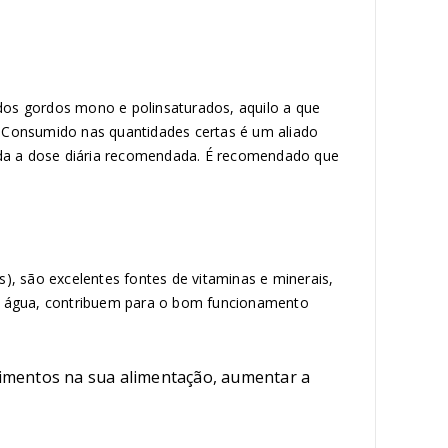
dos gordos mono e polinsaturados, aquilo a que
 Consumido nas quantidades certas é um aliado
ceda a dose diária recomendada. É recomendado que
s), são excelentes fontes de vitaminas e minerais,
 e água, contribuem para o bom funcionamento
alimentos na sua alimentação, aumentar a