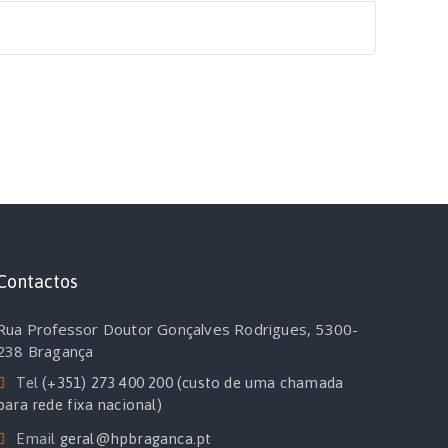
Contactos
Rua Professor Doutor Gonçalves Rodrigues, 5300-
238 Bragança
Tel
(+351) 273 400 200 (custo de uma chamada
para rede fixa nacional)
Email
geral@hpbraganca.pt