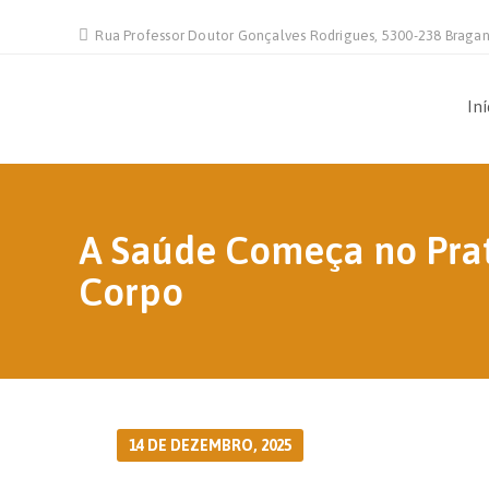
Rua Professor Doutor Gonçalves Rodrigues, 5300-238 Braga
Iní
A Saúde Começa no Prat
Corpo
14 DE DEZEMBRO, 2025