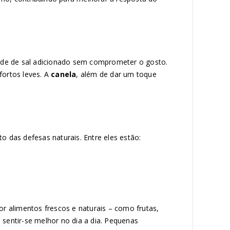
idade de sal adicionado sem comprometer o gosto.
fortos leves. A
canela
, além de dar um toque
 das defesas naturais. Entre eles estão:
r alimentos frescos e naturais – como frutas,
 sentir-se melhor no dia a dia. Pequenas