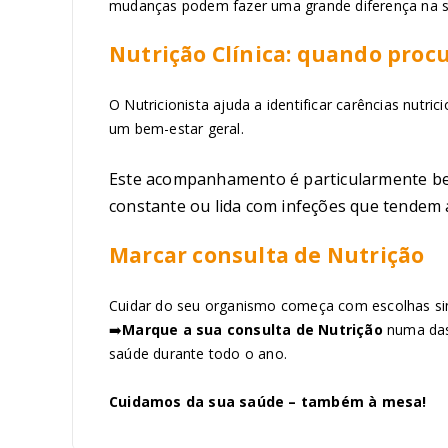
mudanças podem fazer uma grande diferença na s
Nutrição Clínica: quando pr
O Nutricionista ajuda a identificar carências nutri
um bem-estar geral.
Este acompanhamento é particularmente bené
constante ou lida com infeções que tendem a
Marcar consulta de Nutrição
Cuidar do seu organismo começa com escolhas sim
➡️
Marque a sua consulta de Nutrição
numa das
saúde durante todo o ano.
Cuidamos da sua saúde – também à mesa!