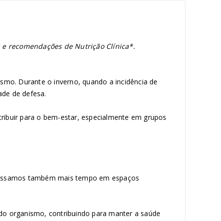
s e recomendações de Nutrição Clínica*.
smo. Durante o inverno, quando a incidência de
ade de defesa.
tribuir para o bem-estar, especialmente em grupos
s. Passamos também mais tempo em espaços
do organismo, contribuindo para manter a saúde