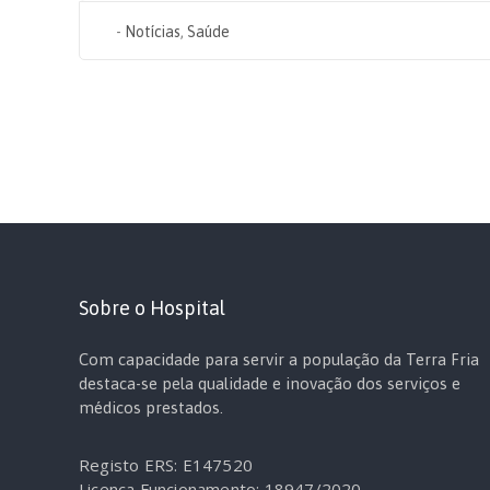
-
Notícias
,
Saúde
Sobre o Hospital
Com capacidade para servir a população da Terra Fria
destaca-se pela qualidade e inovação dos serviços e
médicos prestados.
Registo ERS: E147520
Licença Funcionamento: 18947/2020