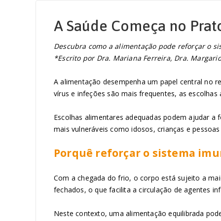
A Saúde Começa no Prato
Descubra como a alimentação pode reforçar o sis
*Escrito por Dra. Mariana Ferreira, Dra. Margari
A alimentação desempenha um papel central no ref
vírus e infeções são mais frequentes, as escolhas
Escolhas alimentares adequadas podem ajudar a for
mais vulneráveis como idosos, crianças e pessoas
Porquê reforçar o sistema imu
Com a chegada do frio, o corpo está sujeito a m
fechados, o que facilita a circulação de agentes in
Neste contexto, uma alimentação equilibrada pod