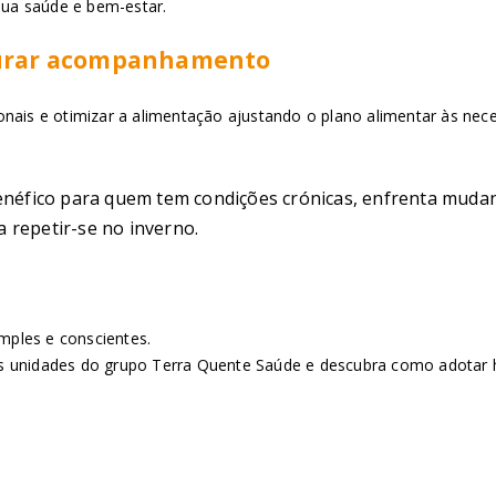
ua saúde e bem-estar.
ocurar acompanhamento
cionais e otimizar a alimentação ajustando o plano alimentar às nece
fico para quem tem condições crónicas, enfrenta mudança
 repetir-se no inverno.
ples e conscientes.
 unidades do grupo Terra Quente Saúde e descubra como adotar h