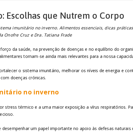
: Escolhas que Nutrem o Corpo
tema imunitário no inverno. Alimentos essenciais, dicas prática
da Onofre Cruz e Dra. Tatiana Frade
orço da saúde, na prevenção de doenças e no equilíbrio do organi
 alimentares tornam-se ainda mais relevantes para a nossa capacid
talecer o sistema imunitário, melhorar os níveis de energia e con
 com doenças crónicas.
nitário no inverno
aior stress térmico e a uma maior exposição a vírus respiratório
fecioso.
e desempenhar um papel importante no apoio às defesas naturais 