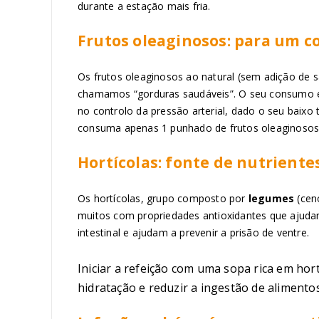
durante a estação mais fria.
Frutos oleaginosos: para um c
Os frutos oleaginosos ao natural (sem adição de 
chamamos “gorduras saudáveis”. O seu consumo es
no controlo da pressão arterial, dado o seu baix
consuma apenas 1 punhado de frutos oleaginosos 
Hortícolas: fonte de nutriente
Os hortícolas, grupo composto por
legumes
(cen
muitos com propriedades antioxidantes que ajuda
intestinal e ajudam a prevenir a prisão de ventre.
Iniciar a refeição com uma sopa rica em hor
hidratação e reduzir a ingestão de alimentos