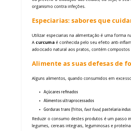
organismo contra infeções.
Especiarias: sabores que cuida
Utilizar especiarias na alimentação é uma forma n
A
curcuma
é conhecida pelo seu efeito anti-infla
adocicado natural aos pratos, contém compostos 
Alimente as suas defesas de f
Alguns alimentos, quando consumidos em excesso, 
Açúcares refinados
Alimentos ultraprocessados
Gorduras trans (fritos,
fast food
, pastelaria indus
Reduzir o consumo destes produtos é um passo imp
legumes, cereais integrais, leguminosas e proteín