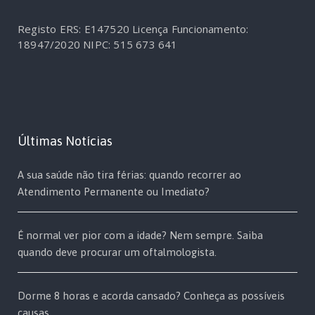
Registo ERS: E147520
Licença Funcionamento:
18947/2020
NIPC: 515 673 641
Últimas Notícias
A sua saúde não tira férias: quando recorrer ao
Atendimento Permanente ou Imediato?
É normal ver pior com a idade? Nem sempre. Saiba
quando deve procurar um oftalmologista.
Dorme 8 horas e acorda cansado? Conheça as possíveis
causas