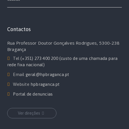
Contactos
Rua Professor Doutor Gonçalves Rodrigues, 5300-238
Bragança
Tel
(+351) 273 400 200 (custo de uma chamada para
rede fixa nacional)
Email
geral@hpbraganca.pt
Website
hpbraganca.pt
Portal de denuncias
Ver direções