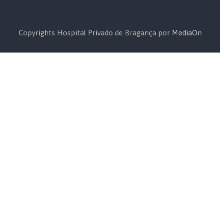
Copyrights Hospital Privado de Bragança por
MediaOn