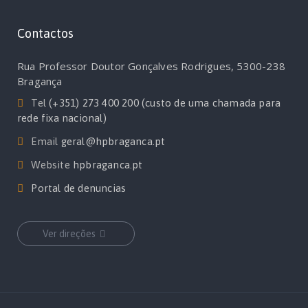
Contactos
Rua Professor Doutor Gonçalves Rodrigues, 5300-238
Bragança
Tel
(+351) 273 400 200 (custo de uma chamada para
rede fixa nacional)
Email
geral@hpbraganca.pt
Website
hpbraganca.pt
Portal de denuncias
Ver direções