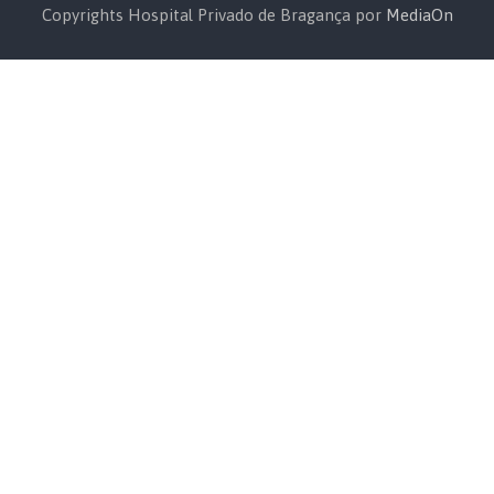
Copyrights Hospital Privado de Bragança por
MediaOn