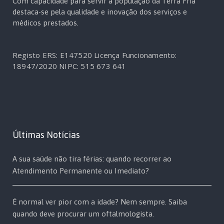
Com capacidade para servir a população da Terra Fria
destaca-se pela qualidade e inovação dos serviços e
médicos prestados.
Registo ERS: E147520
Licença Funcionamento:
18947/2020
NIPC: 515 673 641
Últimas Notícias
A sua saúde não tira férias: quando recorrer ao
Atendimento Permanente ou Imediato?
É normal ver pior com a idade? Nem sempre. Saiba
quando deve procurar um oftalmologista.