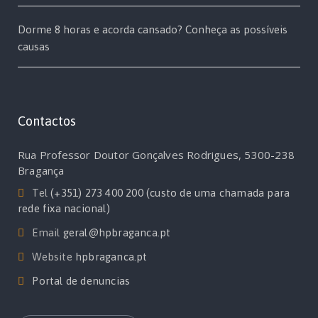
Dorme 8 horas e acorda cansado? Conheça as possíveis
causas
Contactos
Rua Professor Doutor Gonçalves Rodrigues, 5300-238
Bragança
Tel
(+351) 273 400 200 (custo de uma chamada para
rede fixa nacional)
Email
geral@hpbraganca.pt
Website
hpbraganca.pt
Portal de denuncias