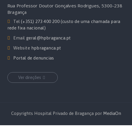
Rua Professor Doutor Gonçalves Rodrigues, 5300-238
Bragança
Tel
(+351) 273 400 200 (custo de uma chamada para
rede fixa nacional)
Email
geral@hpbraganca.pt
Website
hpbraganca.pt
Portal de denuncias
Ver direções
Copyrights Hospital Privado de Bragança por
MediaOn