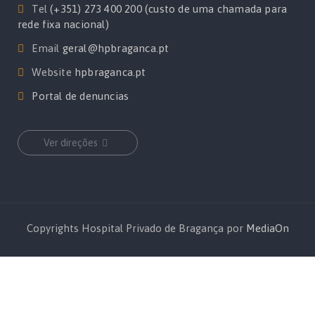
Tel
(+351) 273 400 200 (custo de uma chamada para
rede fixa nacional)
Email
geral@hpbraganca.pt
Website
hpbraganca.pt
Portal de denuncias
Ver direções
Copyrights Hospital Privado de Bragança por
MediaOn