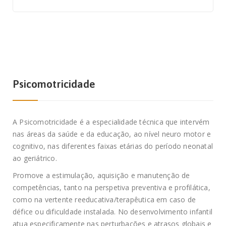
Psicomotricidade
A Psicomotricidade é a especialidade técnica que intervém
nas áreas da saúde e da educação, ao nível neuro motor e
cognitivo, nas diferentes faixas etárias do período neonatal
ao geriátrico.
Promove a estimulação, aquisição e manutenção de
competências, tanto na perspetiva preventiva e profilática,
como na vertente reeducativa/terapêutica em caso de
défice ou dificuldade instalada. No desenvolvimento infantil
atua especificamente nas perturbações e atrasos globais e