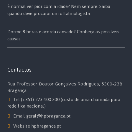
É normal ver pior com a idade? Nem sempre. Saiba
quando deve procurar um oftalmologista.
Dorme 8 horas e acorda cansado? Conheça as possíveis
causas
Contactos
Rua Professor Doutor Gonçalves Rodrigues, 5300-238
Bragança
Tel
(+351) 273 400 200 (custo de uma chamada para
rede fixa nacional)
Email
geral@hpbraganca.pt
Website
hpbraganca.pt