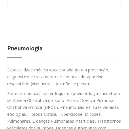
Pneumologia
Especialidade médica vocacionada para a prevenção,
diagnóstico e tratamento de doenças do aparelho
respiratório (vias aéreas, pulmões e pleura).
Entre as doenças sob enfoque da pneumologia encontram-
se Apneia Obstrutiva do Sono, Asma, Doença Pulmonar
Obstrutiva crônica (DPOC), Pneumonias em suas variadas
etiologias, Fibrose Cística, Tuberculose, Micoses
Pulmonares, Doenças Pulmonares Interticiais, Transtornos
vasculares dos pulmões, Doenças autoimunes com