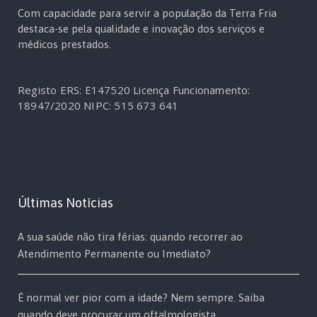
Com capacidade para servir a população da Terra Fria
destaca-se pela qualidade e inovação dos serviços e
médicos prestados.
Registo ERS: E147520
Licença Funcionamento:
18947/2020
NIPC: 515 673 641
Últimas Notícias
A sua saúde não tira férias: quando recorrer ao
Atendimento Permanente ou Imediato?
É normal ver pior com a idade? Nem sempre. Saiba
quando deve procurar um oftalmologista.