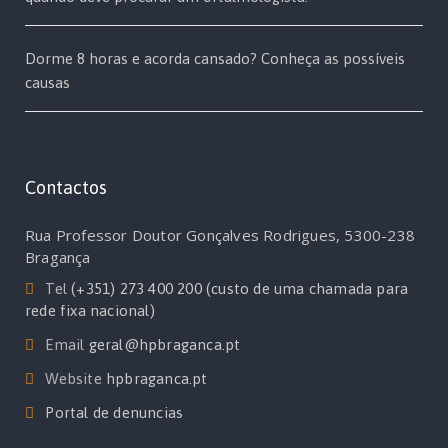
Dorme 8 horas e acorda cansado? Conheça as possíveis
causas
Contactos
Rua Professor Doutor Gonçalves Rodrigues, 5300-238
Bragança
Tel
(+351) 273 400 200 (custo de uma chamada para
rede fixa nacional)
Email
geral@hpbraganca.pt
Website
hpbraganca.pt
Portal de denuncias