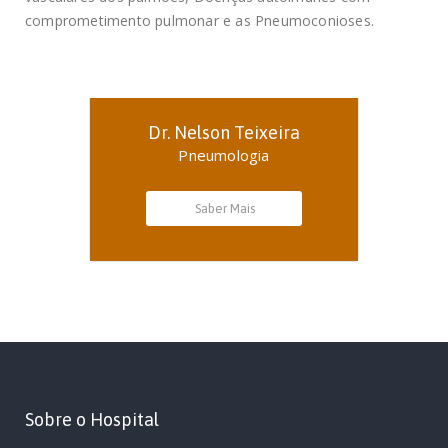
comprometimento pulmonar e as Pneumoconioses.
Dr. Nelson Teixeira
Pneumologia
Saber Mais
Sobre o Hospital