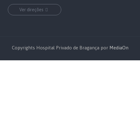
Ver direções
Copyrights Hospital Privado de Bragança por
MediaOn