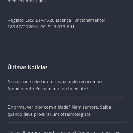
médicos prestados.
Registo ERS: E147520
Licença Funcionamento:
18947/2020
NIPC: 515 673 641
Últimas Notícias
A sua saúde não tira férias: quando recorrer ao
Atendimento Permanente ou Imediato?
É normal ver pior com a idade? Nem sempre. Saiba
quando deve procurar um oftalmologista.
Dorme 8 horas e acorda cansado? Conheça as possíveis