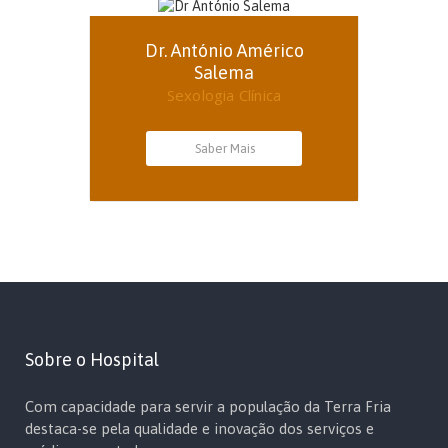
Dr. António Américo
Salema
Sexologia Clínica
Saber Mais
Sobre o Hospital
Com capacidade para servir a população da Terra Fria
destaca-se pela qualidade e inovação dos serviços e