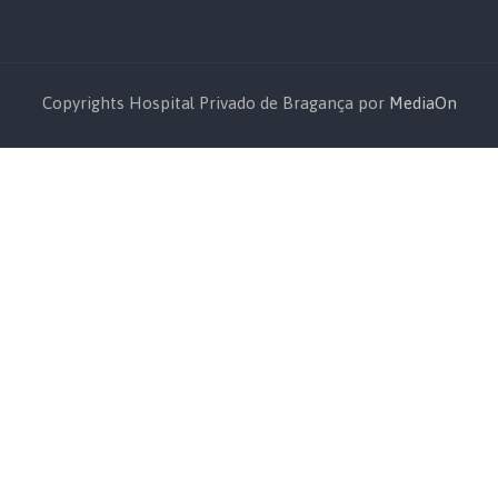
Copyrights Hospital Privado de Bragança por
MediaOn