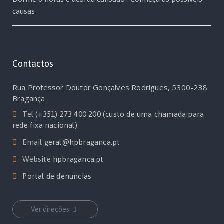
causas
Contactos
Rua Professor Doutor Gonçalves Rodrigues, 5300-238
Bragança
Tel
(+351) 273 400 200 (custo de uma chamada para
rede fixa nacional)
Email
geral@hpbraganca.pt
Website
hpbraganca.pt
Portal de denuncias
Ver direções