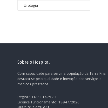
Urologia
Sobre o Hospital
Com capacidade para servir a população da Terra Fria
destaca-se pela qualidade e inovação dos serviços e
médicos prestados.
Registo ERS: E147520
Licença Funcionamento: 18947/2020
NIPC: 515 673 641