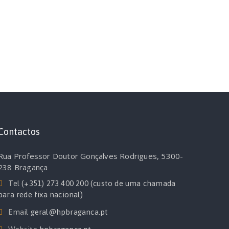
Contactos
Rua Professor Doutor Gonçalves Rodrigues, 5300-
238 Bragança
Tel
(+351) 273 400 200 (custo de uma chamada
para rede fixa nacional)
Email
geral@hpbraganca.pt