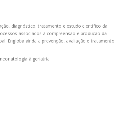
ação, diagnóstico, tratamento e estudo científico da
processos associados à compreensão e produção da
al. Engloba ainda a prevenção, avaliação e tratamento
neonatologia à geriatria.