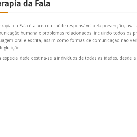
erapia da Fala
erapia da Fala é a área da saúde responsável pela prevenção, avali
unicação humana e problemas relacionados, incluindo todos os 
guagem oral e escrita, assim como formas de comunicação não verb
deglutição.
a especialidade destina-se a indivíduos de todas as idades, desde a 