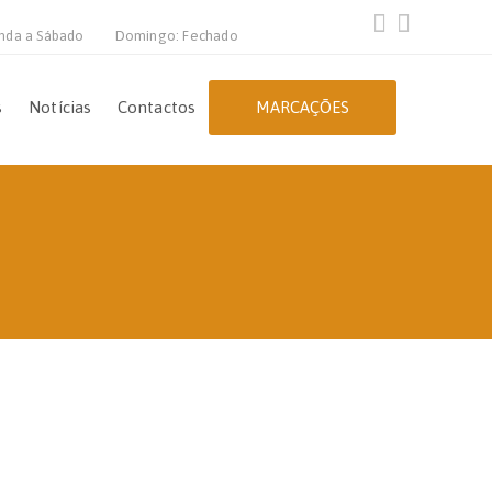
nda a Sábado
Domingo: Fechado
s
Notícias
Contactos
MARCAÇÕES