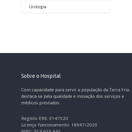
Urologia
Sobre o Hospital
Com capacidade para servir a população da Terra Fria
destaca-se pela qualidade e inovação dos serviços e
médicos prestados.
Registo ERS: E147520
Licença Funcionamento: 18947/2020
NIPC: 515 673 641