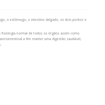
go, o estômago, o intestino delgado, os dois pontos e
 fisiologia normal de todos os órgãos assim como
strointestinal a fim manter uma digestão saudável,
.