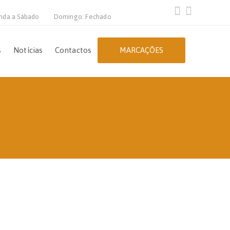
nda a Sábado
Domingo: Fechado
s
Notícias
Contactos
MARCAÇÕES