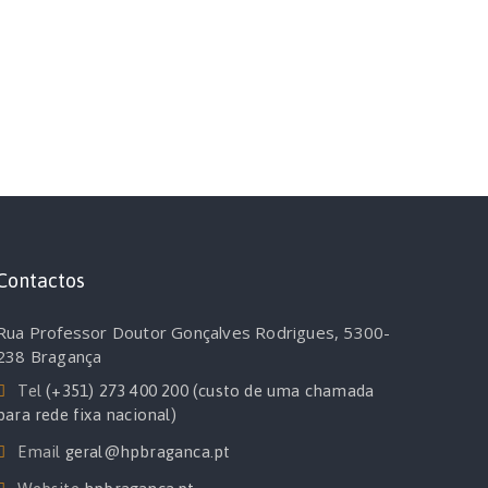
Contactos
Rua Professor Doutor Gonçalves Rodrigues, 5300-
238 Bragança
Tel
(+351) 273 400 200 (custo de uma chamada
para rede fixa nacional)
Email
geral@hpbraganca.pt