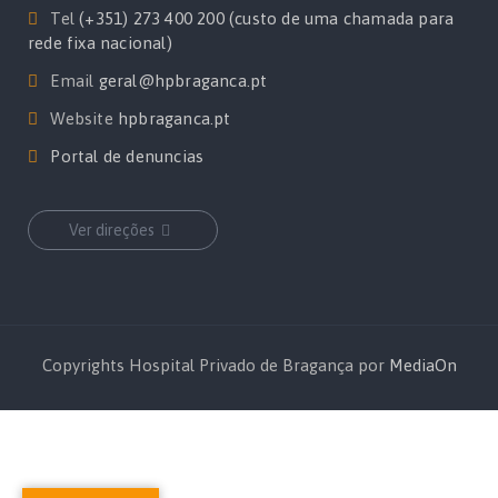
Tel
(+351) 273 400 200 (custo de uma chamada para
rede fixa nacional)
Email
geral@hpbraganca.pt
Website
hpbraganca.pt
Portal de denuncias
Ver direções
Copyrights Hospital Privado de Bragança por
MediaOn