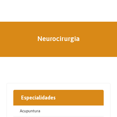
Neurocirurgia
Especialidades
Acupuntura