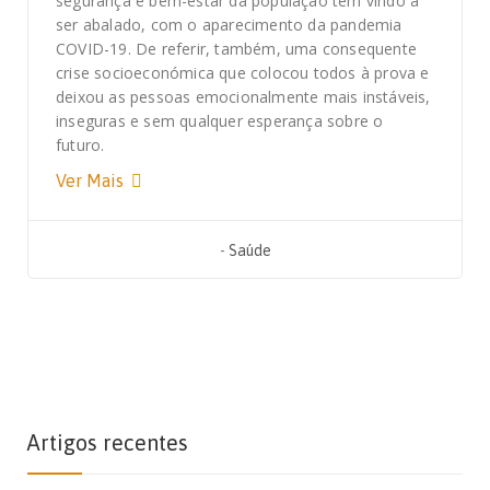
segurança e bem-estar da população tem vindo a
ser abalado, com o aparecimento da pandemia
COVID-19. De referir, também, uma consequente
crise socioeconómica que colocou todos à prova e
deixou as pessoas emocionalmente mais instáveis,
inseguras e sem qualquer esperança sobre o
futuro.
Ver Mais
-
Saúde
Artigos recentes