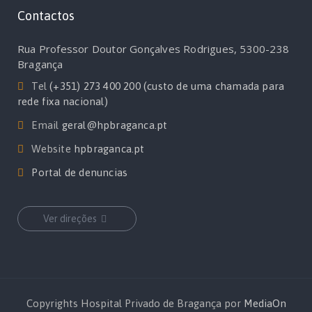
Contactos
Rua Professor Doutor Gonçalves Rodrigues, 5300-238
Bragança
Tel
(+351) 273 400 200 (custo de uma chamada para
rede fixa nacional)
Email
geral@hpbraganca.pt
Website
hpbraganca.pt
Portal de denuncias
Ver direções
Copyrights Hospital Privado de Bragança por
MediaOn