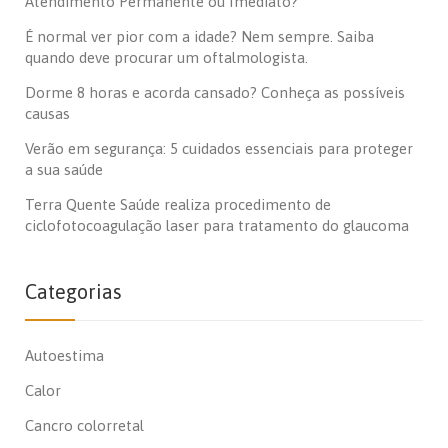
Atendimento Permanente ou Imediato?
É normal ver pior com a idade? Nem sempre. Saiba
quando deve procurar um oftalmologista.
Dorme 8 horas e acorda cansado? Conheça as possíveis
causas
Verão em segurança: 5 cuidados essenciais para proteger
a sua saúde
Terra Quente Saúde realiza procedimento de
ciclofotocoagulação laser para tratamento do glaucoma
Categorias
Autoestima
Calor
Cancro colorretal