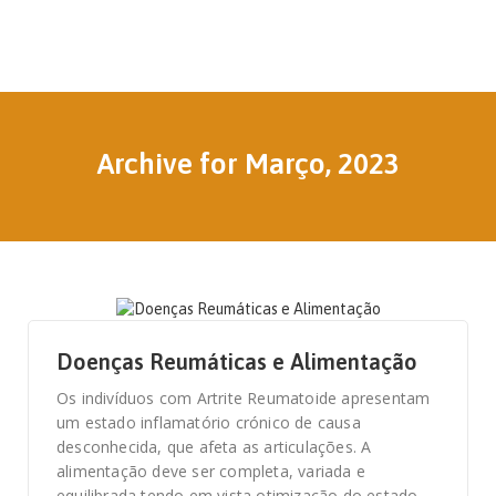
Archive for Março, 2023
6 DE MARÇO, 2023
Doenças Reumáticas e Alimentação
Os indivíduos com Artrite Reumatoide apresentam
um estado inflamatório crónico de causa
desconhecida, que afeta as articulações. A
alimentação deve ser completa, variada e
equilibrada tendo em vista otimização do estado