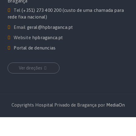
Bragança
Tel
(+351) 273 400 200 (custo de uma chamada para
rede fixa nacional)
Email
geral@hpbraganca.pt
Website
hpbraganca.pt
Portal de denuncias
Ver direções
Copyrights Hospital Privado de Bragança por
MediaOn