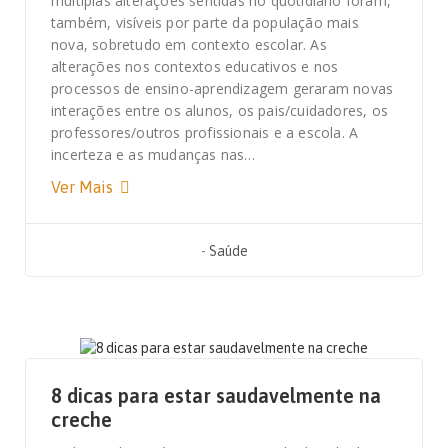
múltiplas alterações sentidas no quotidiano foram,
também, visíveis por parte da população mais
nova, sobretudo em contexto escolar. As
alterações nos contextos educativos e nos
processos de ensino-aprendizagem geraram novas
interações entre os alunos, os pais/cuidadores, os
professores/outros profissionais e a escola. A
incerteza e as mudanças nas…
Ver Mais
-
Saúde
10 DE SETEMBRO, 2021
8 dicas para estar saudavelmente na
creche