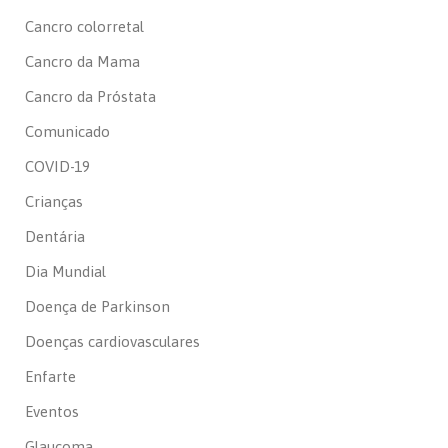
Cancro colorretal
Cancro da Mama
Cancro da Próstata
Comunicado
COVID-19
Crianças
Dentária
Dia Mundial
Doença de Parkinson
Doenças cardiovasculares
Enfarte
Eventos
Glaucoma