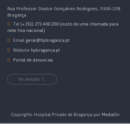
Rua Professor Doutor Gonçalves Rodrigues, 5300-238
Bragança
Tel
(+351) 273 400 200 (custo de uma chamada para
rede fixa nacional)
Email
geral@hpbraganca.pt
Website
hpbraganca.pt
Portal de denuncias
Ver direções
Copyrights Hospital Privado de Bragança por
MediaOn