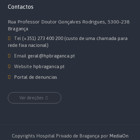
Contactos
Rua Professor Doutor Gonçalves Rodrigues, 5300-238
Bragança
Tel
(+351) 273 400 200 (custo de uma chamada para
rede fixa nacional)
Email
geral@hpbraganca.pt
Website
hpbraganca.pt
Portal de denuncias
Ver direções
Copyrights Hospital Privado de Bragança por
MediaOn