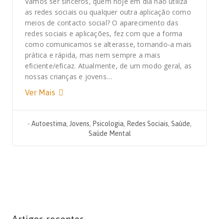
Vamos ser sinceros, quem hoje em dia não utiliza
as redes sociais ou qualquer outra aplicação como
meios de contacto social? O aparecimento das
redes sociais e aplicações, fez com que a forma
como comunicamos se alterasse, tornando-a mais
prática e rápida, mas nem sempre a mais
eficiente/eficaz. Atualmente, de um modo geral, as
nossas crianças e jovens…
Ver Mais
-
Autoestima
,
Jovens
,
Psicologia
,
Redes Sociais
,
Saúde
,
Saúde Mental