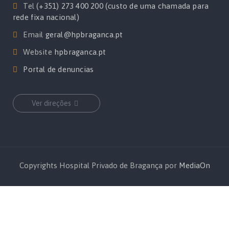
Tel
(+351) 273 400 200 (custo de uma chamada para
rede fixa nacional)
Email
geral@hpbraganca.pt
Website
hpbraganca.pt
Portal de denuncias
Ver direções
Copyrights Hospital Privado de Bragança por
MediaOn