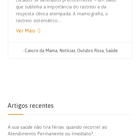
que sublinha a importância do rastreio e da
resposta clínica atempada. A mamografia, o
rastreio sistemático…
Ver Mais
-
Cancro da Mama
,
Notícias
,
Outubro Rosa
,
Saúde
Artigos recentes
A sua saúde não tira férias: quando recorrer ao
Atendimento Permanente ou Imediato?