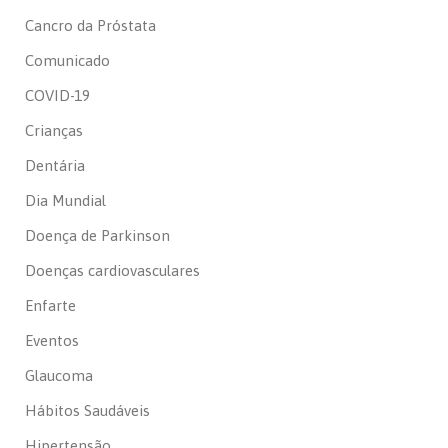
Cancro da Próstata
Comunicado
COVID-19
Crianças
Dentária
Dia Mundial
Doença de Parkinson
Doenças cardiovasculares
Enfarte
Eventos
Glaucoma
Hábitos Saudáveis
Hipertensão