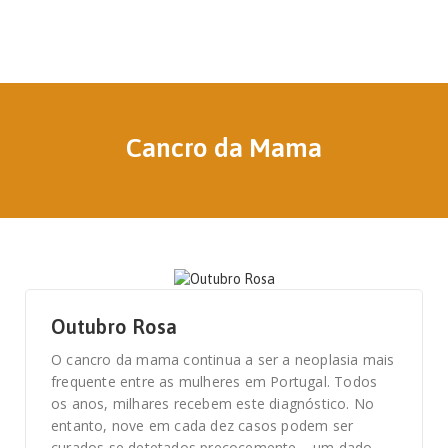
Cancro da Mama
15 DE OUTUBRO, 2025
Outubro Rosa
O cancro da mama continua a ser a neoplasia mais
frequente entre as mulheres em Portugal. Todos
os anos, milhares recebem este diagnóstico. No
entanto, nove em cada dez casos podem ser
curados se detetados precocemente – um dado