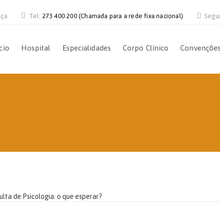
nça
Tel:
273 400 200 (Chamada para a rede fixa nacional)
Segu
cio
Hospital
Especialidades
Corpo Clínico
Convençõe