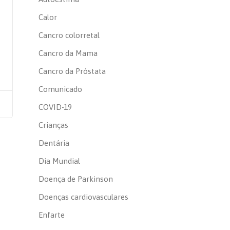
Calor
Cancro colorretal
Cancro da Mama
Cancro da Próstata
Comunicado
COVID-19
Crianças
Dentária
Dia Mundial
Doença de Parkinson
Doenças cardiovasculares
Enfarte