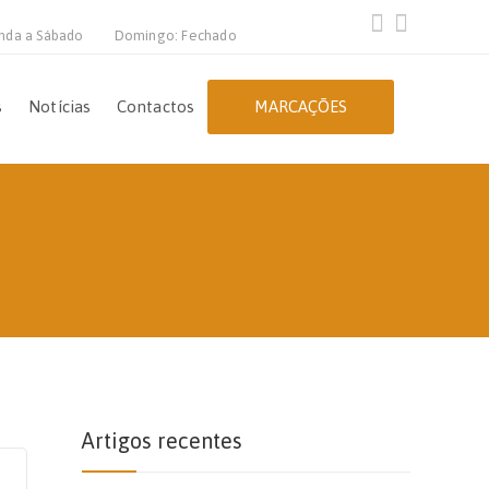
nda a Sábado
Domingo: Fechado
s
Notícias
Contactos
MARCAÇÕES
Artigos recentes