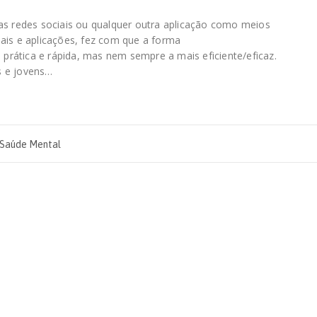
 as redes sociais ou qualquer outra aplicação como meios
ais e aplicações, fez com que a forma
rática e rápida, mas nem sempre a mais eficiente/eficaz.
s e jovens…
Saúde Mental