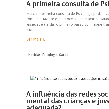
A primeira consulta de Ps
Marcar a primeira consulta de Psicologia pode lev
comum e faz parte do processo de cuidar da saúde
ansiedade e a dar o primeiro passo com maior tran
é um…
Ver Mais
-
Notícias
,
Psicologia
,
Saúde
31 DE AGOSTO, 2022
A influência das redes soc
mental das crianças e jov
adequada?