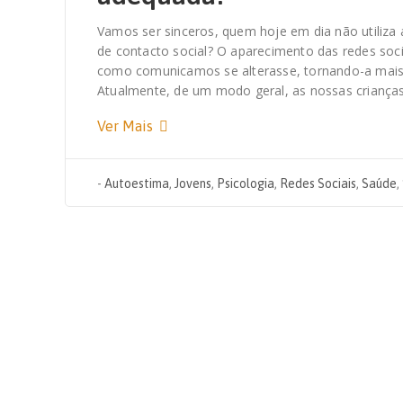
Vamos ser sinceros, quem hoje em dia não utiliza
de contacto social? O aparecimento das redes soci
como comunicamos se alterasse, tornando-a mais p
Atualmente, de um modo geral, as nossas criança
Ver Mais
-
Autoestima
,
Jovens
,
Psicologia
,
Redes Sociais
,
Saúde
,