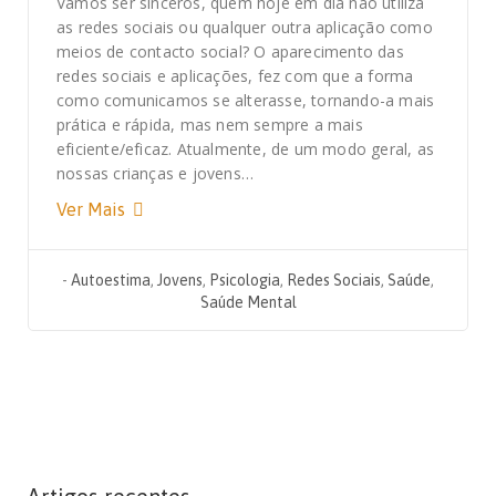
Vamos ser sinceros, quem hoje em dia não utiliza
as redes sociais ou qualquer outra aplicação como
meios de contacto social? O aparecimento das
redes sociais e aplicações, fez com que a forma
como comunicamos se alterasse, tornando-a mais
prática e rápida, mas nem sempre a mais
eficiente/eficaz. Atualmente, de um modo geral, as
nossas crianças e jovens…
Ver Mais
-
Autoestima
,
Jovens
,
Psicologia
,
Redes Sociais
,
Saúde
,
Saúde Mental