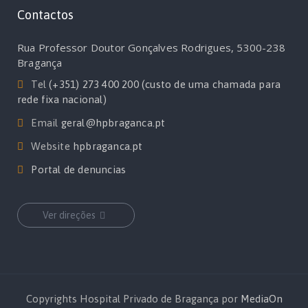
Contactos
Rua Professor Doutor Gonçalves Rodrigues, 5300-238
Bragança
Tel
(+351) 273 400 200 (custo de uma chamada para
rede fixa nacional)
Email
geral@hpbraganca.pt
Website
hpbraganca.pt
Portal de denuncias
Ver direções
Copyrights Hospital Privado de Bragança por
MediaOn