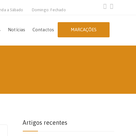
nda a Sábado
Domingo: Fechado
s
Notícias
Contactos
MARCAÇÕES
Artigos recentes