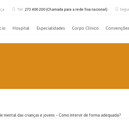
nça
Tel:
273 400 200 (Chamada para a rede fixa nacional)
Segu
cio
Hospital
Especialidades
Corpo Clínico
Convençõe