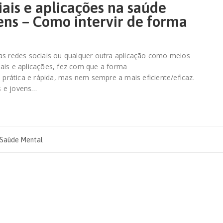
iais e aplicações na saúde
ens – Como intervir de forma
 as redes sociais ou qualquer outra aplicação como meios
ais e aplicações, fez com que a forma
rática e rápida, mas nem sempre a mais eficiente/eficaz.
s e jovens…
Saúde Mental