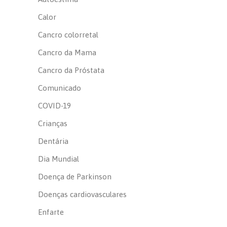
Calor
Cancro colorretal
Cancro da Mama
Cancro da Próstata
Comunicado
COVID-19
Crianças
Dentária
Dia Mundial
Doença de Parkinson
Doenças cardiovasculares
Enfarte