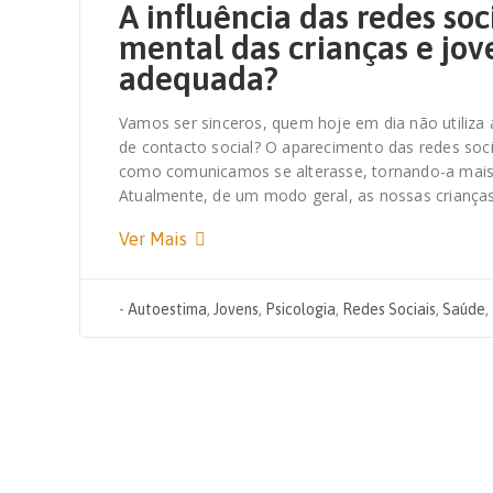
A influência das redes soc
mental das crianças e jov
adequada?
Vamos ser sinceros, quem hoje em dia não utiliza
de contacto social? O aparecimento das redes soci
como comunicamos se alterasse, tornando-a mais p
Atualmente, de um modo geral, as nossas criança
Ver Mais
-
Autoestima
,
Jovens
,
Psicologia
,
Redes Sociais
,
Saúde
,