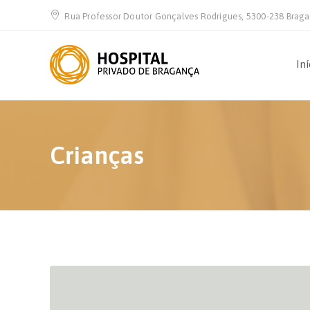
Rua Professor Doutor Gonçalves Rodrigues, 5300-238 Brag
Iní
Crianças