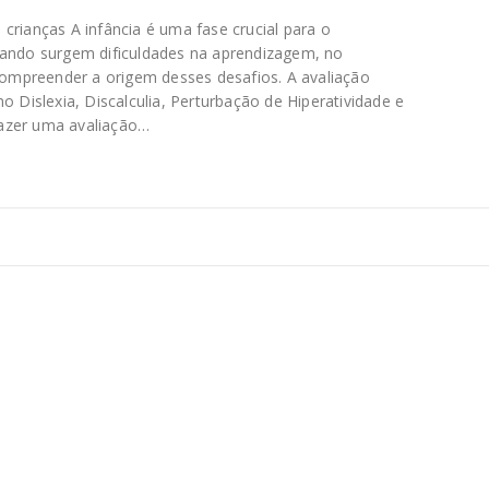
crianças A infância é uma fase crucial para o
uando surgem dificuldades na aprendizagem, no
mpreender a origem desses desafios. A avaliação
o Dislexia, Discalculia, Perturbação de Hiperatividade e
fazer uma avaliação…