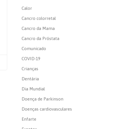
Calor
Cancro colorretal
Cancro da Mama
Cancro da Próstata
Comunicado
COVID-19
Crianças
Dentária
Dia Mundial
Doença de Parkinson
Doenças cardiovasculares
Enfarte