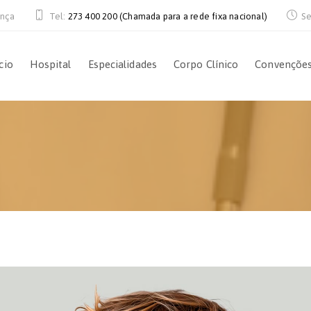
ança
Tel:
273 400 200 (Chamada para a rede fixa nacional)
Se
cio
Hospital
Especialidades
Corpo Clínico
Convençõe