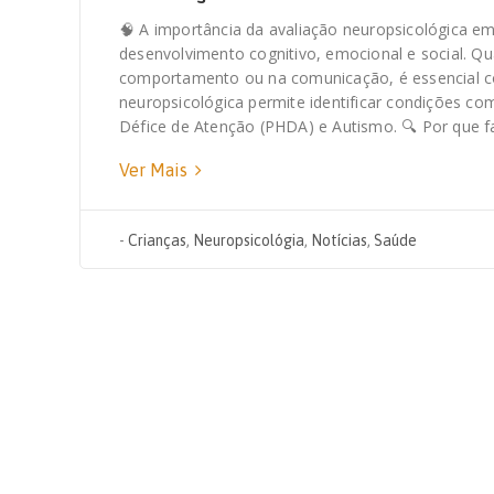
🧠 A importância da avaliação neuropsicológica em 
desenvolvimento cognitivo, emocional e social. Q
comportamento ou na comunicação, é essencial co
neuropsicológica permite identificar condições com
Défice de Atenção (PHDA) e Autismo. 🔍 Por que 
Ver Mais
-
Crianças
,
Neuropsicológia
,
Notícias
,
Saúde