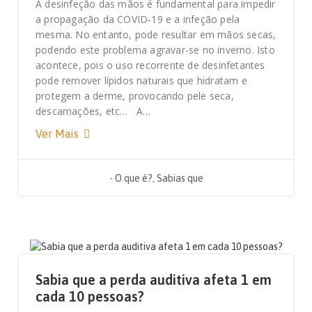
A desinfeção das mãos é fundamental para impedir
a propagação da COVID-19 e a infeção pela
mesma. No entanto, pode resultar em mãos secas,
podendo este problema agravar-se no inverno. Isto
acontece, pois o uso recorrente de desinfetantes
pode remover lípidos naturais que hidratam e
protegem a derme, provocando pele seca,
descamações, etc… A…
Ver Mais
-
O que é?
,
Sabias que
4 DE SETEMBRO, 2020
Sabia que a perda auditiva afeta 1 em
cada 10 pessoas?