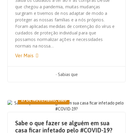
Saiba os cuidados a ter ao ir às compras Desde
que chegou a pandemia, muitas mudanças
surgiram e tivemos de nos adaptar de modo a
proteger as nossas famílias e a nós próprios.
Foram aplicadas medidas de contenção do vírus e
cuidados de proteção individual para que
possamos normalizar ações e necessidades
normais na nossa…
Ver Mais
-
Sabias que
27 DE NOVEMBRO, 2020
Sabe o que fazer se alguém em sua
casa ficar infetado pelo #COVID-19?