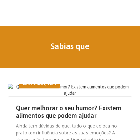
Sabias que
14 DE MAIO, 2021
Quer melhorar o seu humor? Existem
alimentos que podem ajudar
Ainda tem dúvidas de que, tudo o que coloca no
prato tem influência sobre as suas emoções? A
alimentação tem um papel importantíssimo na