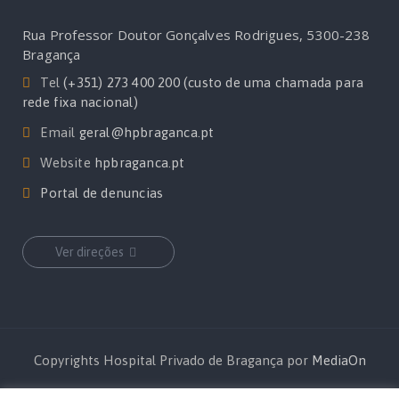
Rua Professor Doutor Gonçalves Rodrigues, 5300-238
Bragança
Tel
(+351) 273 400 200 (custo de uma chamada para
rede fixa nacional)
Email
geral@hpbraganca.pt
Website
hpbraganca.pt
Portal de denuncias
Ver direções
Copyrights Hospital Privado de Bragança por
MediaOn