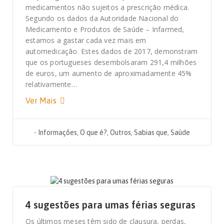
medicamentos não sujeitos a prescrição médica.
Segundo os dados da Autoridade Nacional do
Medicamento e Produtos de Saúde – Infarmed,
estamos a gastar cada vez mais em
automedicação. Estes dados de 2017, demonstram
que os portugueses desembolsaram 291,4 milhões
de euros, um aumento de aproximadamente 45%
relativamente…
Ver Mais
-
Informações
,
O que é?
,
Outros
,
Sabias que
,
Saúde
20 DE JULHO, 2020
4 sugestões para umas férias seguras
Os últimos meses têm sido de clausura, perdas,