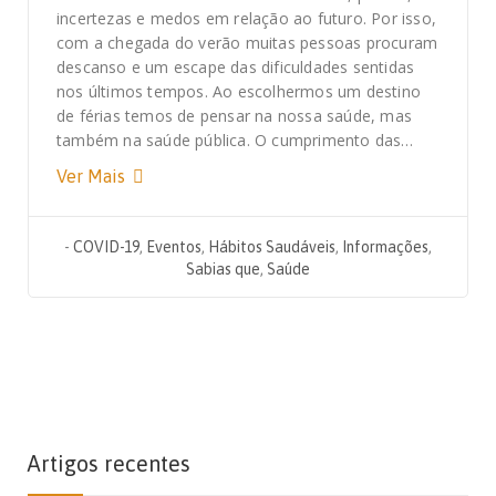
incertezas e medos em relação ao futuro. Por isso,
com a chegada do verão muitas pessoas procuram
descanso e um escape das dificuldades sentidas
nos últimos tempos. Ao escolhermos um destino
de férias temos de pensar na nossa saúde, mas
também na saúde pública. O cumprimento das…
Ver Mais
-
COVID-19
,
Eventos
,
Hábitos Saudáveis
,
Informações
,
Sabias que
,
Saúde
Artigos recentes