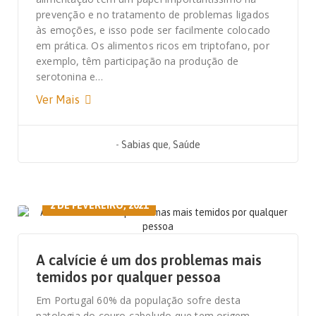
prevenção e no tratamento de problemas ligados
às emoções, e isso pode ser facilmente colocado
em prática. Os alimentos ricos em triptofano, por
exemplo, têm participação na produção de
serotonina e…
Ver Mais
-
Sabias que
,
Saúde
2 DE FEVEREIRO, 2021
A calvície é um dos problemas mais
temidos por qualquer pessoa
Em Portugal 60% da população sofre desta
patologia do couro cabeludo que tem origem