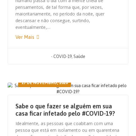
humano passa o dia com a mente cheia de
pensamentos, de tal forma que, por vezes,
maioritariamente, no período da noite, quer
descansar e não consegue, surtindo,
eventualmente,…
Ver Mais
-
COVID-19
,
Saúde
27 DE NOVEMBRO, 2020
Sabe o que fazer se alguém em sua
casa ficar infetado pelo #COVID-19?
Idealmente, as pessoas que coabitam com uma
pessoa que está em isolamento ou em quarentena