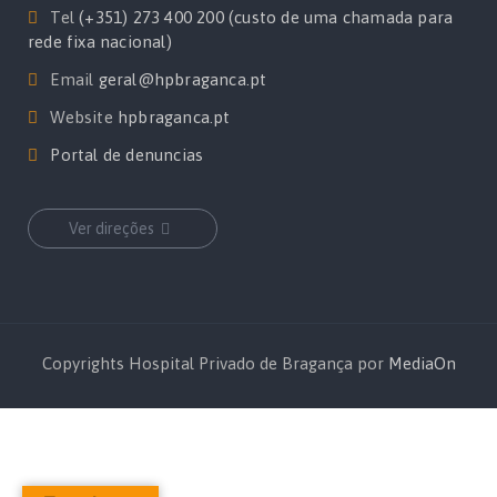
Tel
(+351) 273 400 200 (custo de uma chamada para
rede fixa nacional)
Email
geral@hpbraganca.pt
Website
hpbraganca.pt
Portal de denuncias
Ver direções
Copyrights Hospital Privado de Bragança por
MediaOn