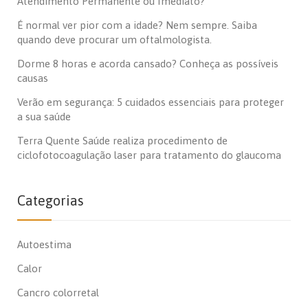
Atendimento Permanente ou Imediato?
É normal ver pior com a idade? Nem sempre. Saiba
quando deve procurar um oftalmologista.
Dorme 8 horas e acorda cansado? Conheça as possíveis
causas
Verão em segurança: 5 cuidados essenciais para proteger
a sua saúde
Terra Quente Saúde realiza procedimento de
ciclofotocoagulação laser para tratamento do glaucoma
Categorias
Autoestima
Calor
Cancro colorretal