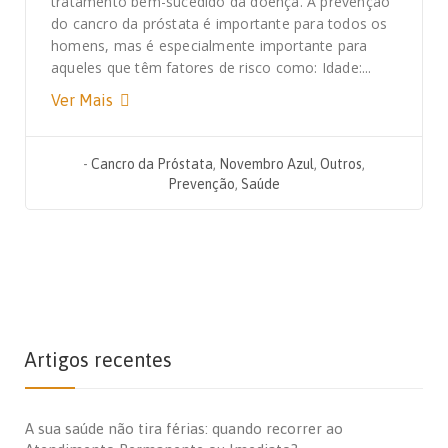
tratamento bem-sucedido da doença. A prevenção
do cancro da próstata é importante para todos os
homens, mas é especialmente importante para
aqueles que têm fatores de risco como: Idade:...
Ver Mais
-
Cancro da Próstata
,
Novembro Azul
,
Outros
,
Prevenção
,
Saúde
Artigos recentes
A sua saúde não tira férias: quando recorrer ao