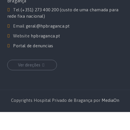
Bragança
Tel
(+351) 273 400 200 (custo de uma chamada para
rede fixa nacional)
Email
geral@hpbraganca.pt
Website
hpbraganca.pt
Portal de denuncias
Ver direções
Copyrights Hospital Privado de Bragança por
MediaOn