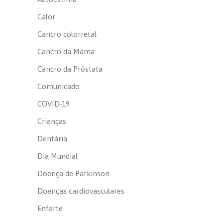
Calor
Cancro colorretal
Cancro da Mama
Cancro da Próstata
Comunicado
COVID-19
Crianças
Dentária
Dia Mundial
Doença de Parkinson
Doenças cardiovasculares
Enfarte