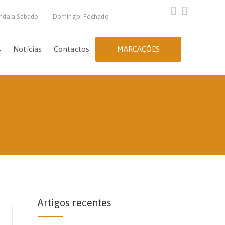
nda a Sábado
Domingo: Fechado
s
Notícias
Contactos
MARCAÇÕES
Artigos recentes