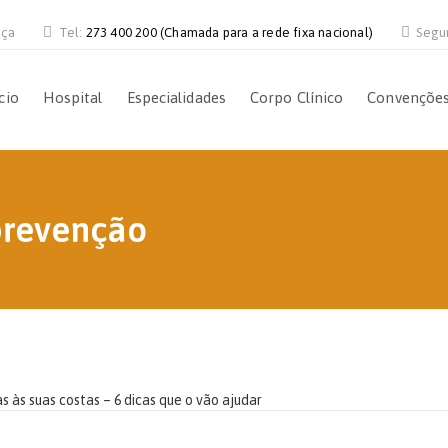
nça
Tel:
273 400 200 (Chamada para a rede fixa nacional)
Segu
cio
Hospital
Especialidades
Corpo Clínico
Convençõe
prevenção