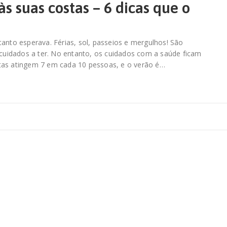
às suas costas – 6 dicas que o
tanto esperava. Férias, sol, passeios e mergulhos! São
s cuidados a ter. No entanto, os cuidados com a saúde ficam
tas atingem 7 em cada 10 pessoas, e o verão é…