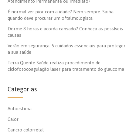
Atendimento Permanente ou Imediato?
É normal ver pior com a idade? Nem sempre. Saiba
quando deve procurar um oftalmologista.
Dorme 8 horas e acorda cansado? Conheça as possíveis
causas
Verão em segurança: 5 cuidados essenciais para proteger
a sua saúde
Terra Quente Saúde realiza procedimento de
ciclofotocoagulação laser para tratamento do glaucoma
Categorias
Autoestima
Calor
Cancro colorretal