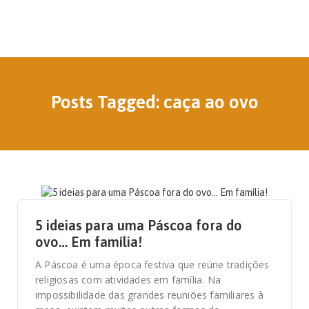
Posts Tagged: caça ao ovo
2 DE ABRIL, 2021
5 ideias para uma Páscoa fora do
ovo… Em família!
A Páscoa é uma época festiva que reúne tradições
religiosas com atividades em família. Na
impossibilidade das grandes reuniões familiares à