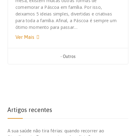
mesa, existem muitas outras formas de
comemorar a Páscoa em família. Por isso,
deixamos 5 ideias simples, divertidas e criativas
para toda a família. Afinal, a Páscoa é sempre um
ótimo momento para passar…
Ver Mais
-
Outros
Artigos recentes
A sua saúde não tira férias: quando recorrer ao