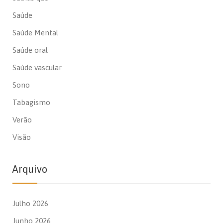
Saúde
Saúde Mental
Saúde oral
Saúde vascular
Sono
Tabagismo
Verão
Visão
Arquivo
Julho 2026
Junho 2026