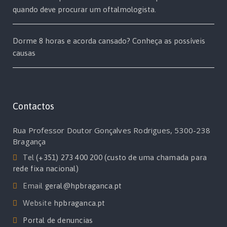
quando deve procurar um oftalmologista.
Dorme 8 horas e acorda cansado? Conheça as possíveis
causas
Contactos
Rua Professor Doutor Gonçalves Rodrigues, 5300-238
Bragança
Tel
(+351) 273 400 200 (custo de uma chamada para
rede fixa nacional)
Email
geral@hpbraganca.pt
Website
hpbraganca.pt
Portal de denuncias