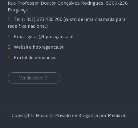
Rua Professor Doutor Gonçalves Rodrigues, 5300-238
Bragança
Tel
(+351) 273 400 200 (custo de uma chamada para
rede fixa nacional)
Email
geral@hpbraganca.pt
Website
hpbraganca.pt
Portal de denuncias
Ver direções
Copyrights Hospital Privado de Bragança por
MediaOn