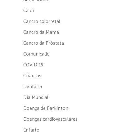
Calor
Cancro colorretal
Cancro da Mama
Cancro da Próstata
Comunicado
COVID-19
Crianças
Dentária
Dia Mundial
Doença de Parkinson
Doenças cardiovasculares
Enfarte