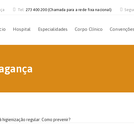
nça
Tel:
273 400 200 (Chamada para a rede fixa nacional)
Segu
cio
Hospital
Especialidades
Corpo Clínico
Convençõe
ragança