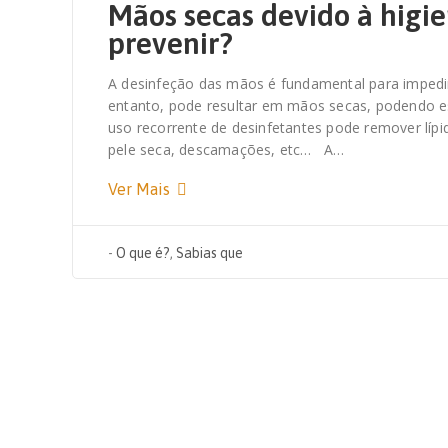
Mãos secas devido à higi
prevenir?
A desinfeção das mãos é fundamental para imped
entanto, pode resultar em mãos secas, podendo es
uso recorrente de desinfetantes pode remover líp
pele seca, descamações, etc… A…
Ver Mais
-
O que é?
,
Sabias que