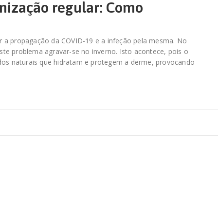
enização regular: Como
ir a propagação da COVID-19 e a infeção pela mesma. No
te problema agravar-se no inverno. Isto acontece, pois o
idos naturais que hidratam e protegem a derme, provocando