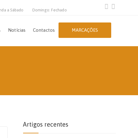
nda a Sábado
Domingo: Fechado
s
Notícias
Contactos
MARCAÇÕES
Artigos recentes