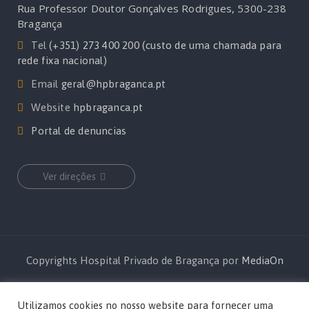
Rua Professor Doutor Gonçalves Rodrigues, 5300-238
Bragança
Tel
(+351) 273 400 200 (custo de uma chamada para
rede fixa nacional)
Email
geral@hpbraganca.pt
Website
hpbraganca.pt
Portal de denuncias
Ver direções
Copyrights Hospital Privado de Bragança por
MediaOn
Utilizamos cookies no nosso website para fornecer uma