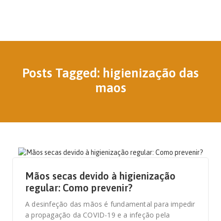
Posts Tagged: higienização das
maos
15 DE OUTUBRO, 2020
Mãos secas devido à higienização
regular: Como prevenir?
A desinfeção das mãos é fundamental para impedir
a propagação da COVID-19 e a infeção pela