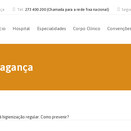
nça
Tel:
273 400 200 (Chamada para a rede fixa nacional)
Segu
cio
Hospital
Especialidades
Corpo Clínico
Convençõe
ragança