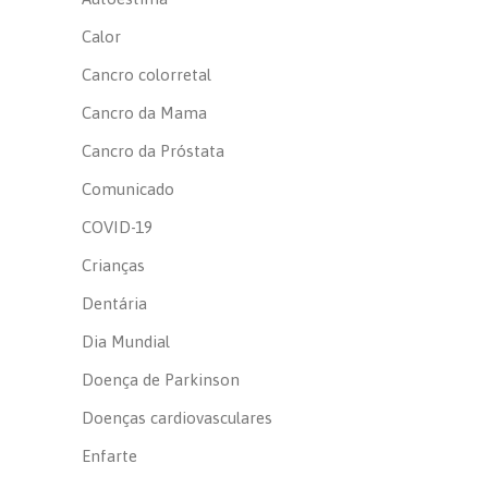
Calor
Cancro colorretal
Cancro da Mama
Cancro da Próstata
Comunicado
COVID-19
Crianças
Dentária
Dia Mundial
Doença de Parkinson
Doenças cardiovasculares
Enfarte