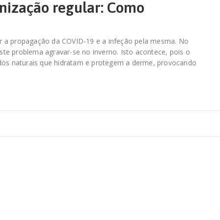
enização regular: Como
ir a propagação da COVID-19 e a infeção pela mesma. No
te problema agravar-se no inverno. Isto acontece, pois o
idos naturais que hidratam e protegem a derme, provocando