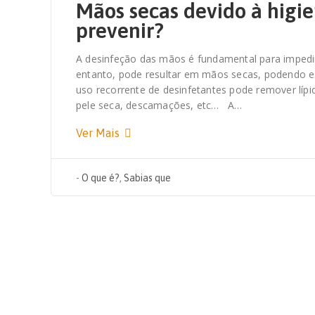
Mãos secas devido à higi
prevenir?
A desinfeção das mãos é fundamental para imped
entanto, pode resultar em mãos secas, podendo es
uso recorrente de desinfetantes pode remover líp
pele seca, descamações, etc… A…
Ver Mais
-
O que é?
,
Sabias que