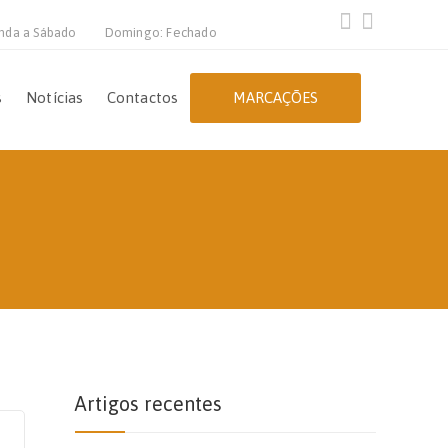
nda a Sábado
Domingo: Fechado
s
Notícias
Contactos
MARCAÇÕES
Artigos recentes