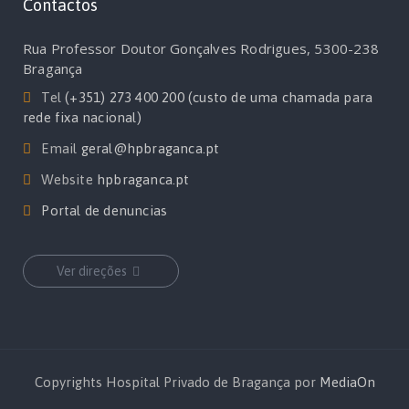
Contactos
Rua Professor Doutor Gonçalves Rodrigues, 5300-238
Bragança
Tel
(+351) 273 400 200 (custo de uma chamada para
rede fixa nacional)
Email
geral@hpbraganca.pt
Website
hpbraganca.pt
Portal de denuncias
Ver direções
Copyrights Hospital Privado de Bragança por
MediaOn