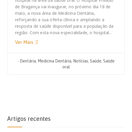
hospital na área da saúde oral. O Hospital Privado
de Bragança vai inaugurar, no próximo dia 18 de
maio, a nova área de Medicina Dentária,
reforçando a sua oferta clínica e ampliando a
resposta de saúde disponível para a população da
região. Com esta nova especialidade, o hospital…
Ver Mais
-
Dentária
,
Medicina Dentária
,
Notícias
,
Saúde
,
Saúde
oral
Artigos recentes