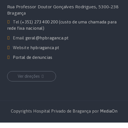
Rua Professor Doutor Gonçalves Rodrigues, 5300-238
Bragança
Tel
(+351) 273 400 200 (custo de uma chamada para
rede fixa nacional)
Email
geral@hpbraganca.pt
Website
hpbraganca.pt
Portal de denuncias
Ver direções
Copyrights Hospital Privado de Bragança por
MediaOn