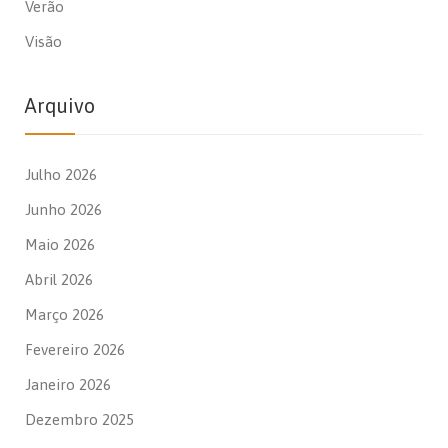
Verão
Visão
Arquivo
Julho 2026
Junho 2026
Maio 2026
Abril 2026
Março 2026
Fevereiro 2026
Janeiro 2026
Dezembro 2025